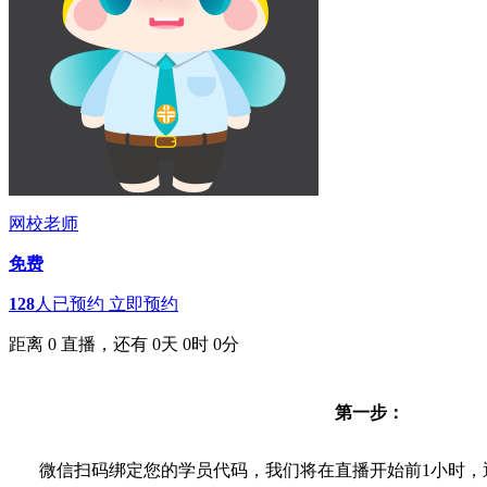
网校老师
免费
128
人已预约
立即预约
距离
0
直播，还有
0
天
0
时
0
分
第一步：
微信扫码绑定您的学员代码，我们将在直播开始前1小时，