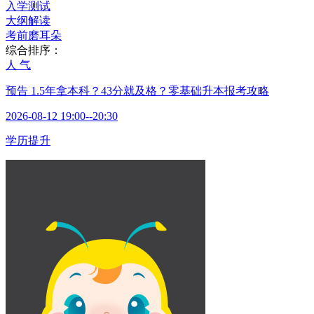
入学测试
大纲解读
考前磨耳朵
综合排序：
人 气
预告
1.5年拿本科？43分就及格？零基础升本报考攻略
2026-08-12 19:00--20:30
学历提升