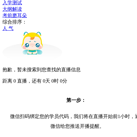
入学测试
大纲解读
考前磨耳朵
综合排序：
人 气
抱歉，暂未搜索到您查找的直播信息
距离
0
直播，还有
0
天
0
时
0
分
第一步：
微信扫码绑定您的学员代码，我们将在直播开始前1小时，
微信给您推送开播提醒。