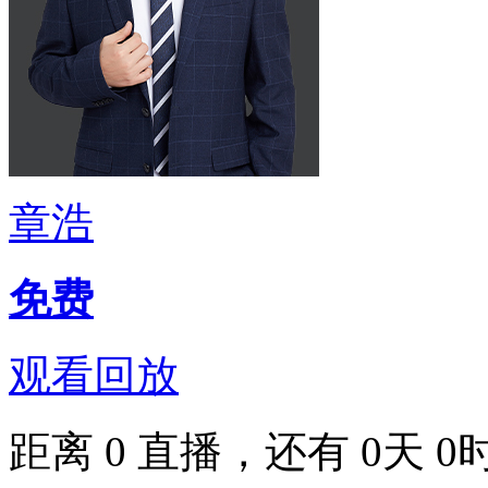
章浩
免费
观看回放
距离
0
直播，还有
0
天
0