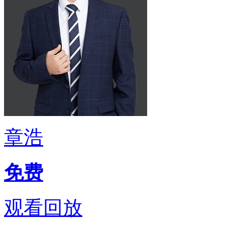
章浩
免费
观看回放