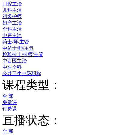
口腔主治
儿科主治
初级护师
妇产主治
全科主治
中医主治
药士/师/主管
中药士/师/主管
检验技士/技师/主管
中西医主治
中医全科
公共卫生中级职称
课程类型：
全 部
免费课
付费课
直播状态：
全 部