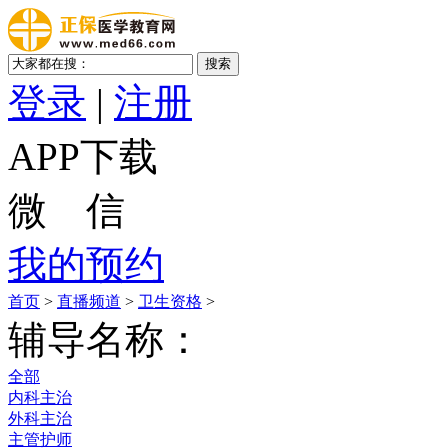
登录
|
注册
APP下载
微 信
我的预约
首页
>
直播频道
>
卫生资格
>
辅导名称：
全部
内科主治
外科主治
主管护师