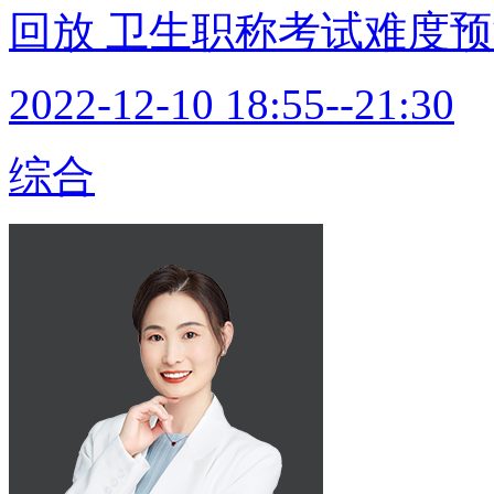
回放
卫生职称考试难度预
2022-12-10 18:55--21:30
综合