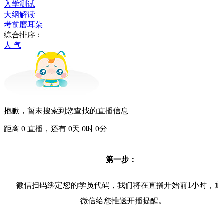
入学测试
大纲解读
考前磨耳朵
综合排序：
人 气
抱歉，暂未搜索到您查找的直播信息
距离
0
直播，还有
0
天
0
时
0
分
第一步：
微信扫码绑定您的学员代码，我们将在直播开始前1小时，
微信给您推送开播提醒。