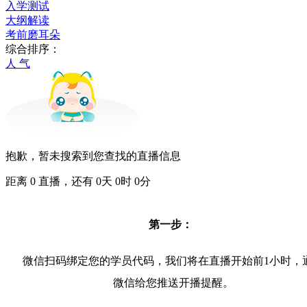
入学测试
大纲解读
考前磨耳朵
综合排序：
人 气
抱歉，暂未搜索到您查找的直播信息
距离
0
直播，还有
0
天
0
时
0
分
第一步：
微信扫码绑定您的学员代码，我们将在直播开始前1小时，
微信给您推送开播提醒。