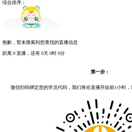
综合排序：
抱歉，暂未搜索到您查找的直播信息
距离
0
直播，还有
0
天
0
时
0
分
第一步：
微信扫码绑定您的学员代码，我们将在直播开始前1小时，