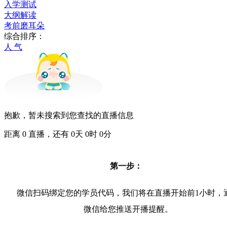
入学测试
大纲解读
考前磨耳朵
综合排序：
人 气
抱歉，暂未搜索到您查找的直播信息
距离
0
直播，还有
0
天
0
时
0
分
第一步：
微信扫码绑定您的学员代码，我们将在直播开始前1小时，
微信给您推送开播提醒。