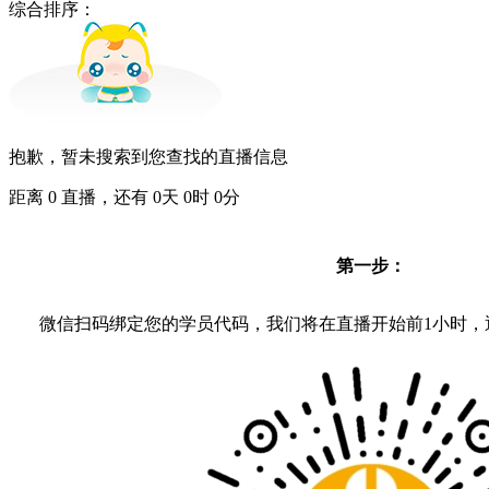
综合排序：
抱歉，暂未搜索到您查找的直播信息
距离
0
直播，还有
0
天
0
时
0
分
第一步：
微信扫码绑定您的学员代码，我们将在直播开始前1小时，