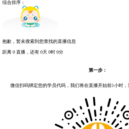
综合排序：
抱歉，暂未搜索到您查找的直播信息
距离
0
直播，还有
0
天
0
时
0
分
第一步：
微信扫码绑定您的学员代码，我们将在直播开始前1小时，