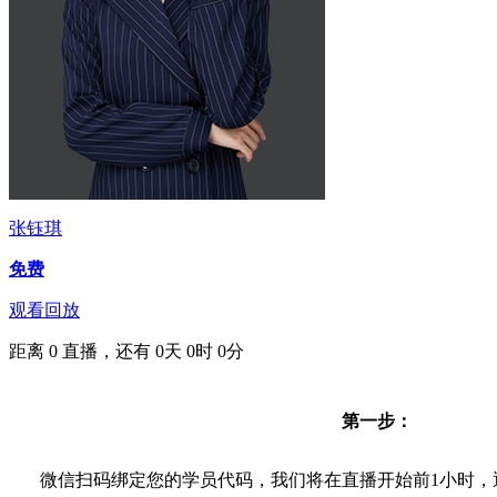
张钰琪
免费
观看回放
距离
0
直播，还有
0
天
0
时
0
分
第一步：
微信扫码绑定您的学员代码，我们将在直播开始前1小时，