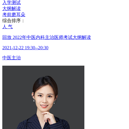
入学测试
大纲解读
考前磨耳朵
综合排序：
人 气
回放
2022年中医内科主治医师考试大纲解读
2021-12-22 19:30--20:30
中医主治