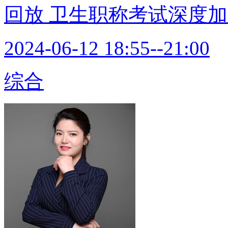
回放
卫生职称考试深度加
2024-06-12 18:55--21:00
综合