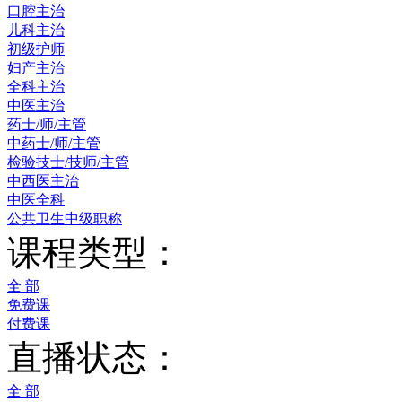
口腔主治
儿科主治
初级护师
妇产主治
全科主治
中医主治
药士/师/主管
中药士/师/主管
检验技士/技师/主管
中西医主治
中医全科
公共卫生中级职称
课程类型：
全 部
免费课
付费课
直播状态：
全 部