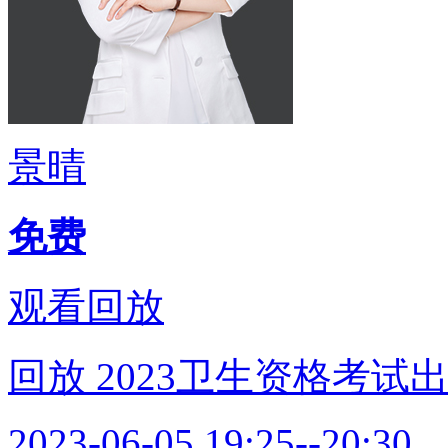
景晴
免费
观看回放
回放
2023卫生资格考
2023-06-05 19:25--20:30