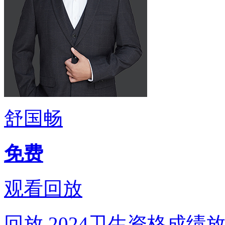
舒国畅
免费
观看回放
回放
2024卫生资格成