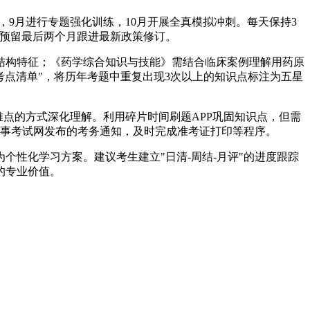
，9月进行专题强化训练，10月开展全真模拟冲刺。每天保持3
需预留最后两个月跟进最新政策修订。
结构特征；《药学综合知识与技能》需结合临床案例理解用药原
考点清单"，将历年考题中重复出现3次以上的知识点标注为五星
难点的方式深化理解。利用碎片时间刷题APP巩固知识点，但需
人事考试网发布的考务通知，及时完成准考证打印等程序。
为个性化学习方案。建议考生建立"日清-周结-月评"的进度跟踪
的专业价值。