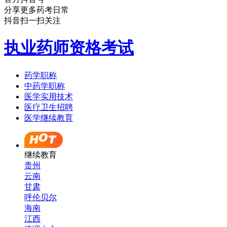
分享更多药考日常
抖音扫一扫关注
执业药师资格考试
药学职称
中药学职称
医学实用技术
医疗卫生招聘
医学继续教育
继续教育
贵州
云南
甘肃
呼伦贝尔
海南
江西