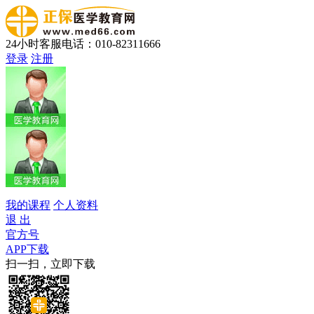
24小时客服电话：010-82311666
登录
注册
我的课程
个人资料
退 出
官方号
APP下载
扫一扫，立即下载