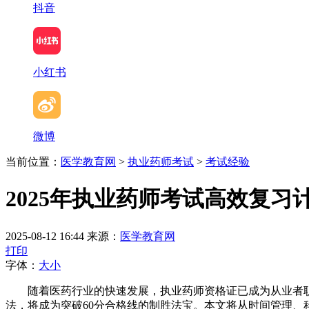
抖音
小红书
微博
当前位置：
医学教育网
>
执业药师考试
>
考试经验
2025年执业药师考试高效复习
2025-08-12 16:44
来源：
医学教育网
打印
字体：
大
小
随着医药行业的快速发展，执业药师资格证已成为从业者职业
法，将成为突破60分合格线的制胜法宝。本文将从时间管理、