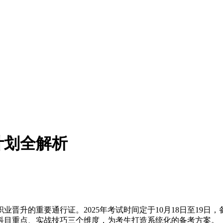
计划全解析
晋升的重要通行证。2025年考试时间定于10月18日至19
科目重点、实战技巧三个维度，为考生打造系统化的备考方案。