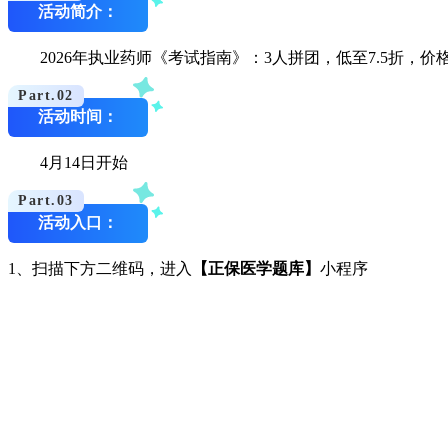
活动简介：
2026年执业药师《考试指南》：3人拼团，低至7.5折，价格低
Part.
0
2
活动时间：
4月14日开始
Part.
0
3
活动入口：
1、扫描下方二维码，进入
【正保医学题库】
小程序