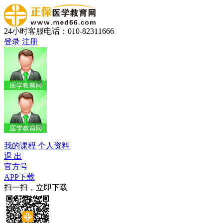
24小时客服电话：010-82311666
登录
注册
我的课程
个人资料
退 出
官方号
APP下载
扫一扫，立即下载