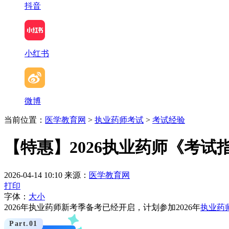
抖音
小红书
微博
当前位置：
医学教育网
>
执业药师考试
>
考试经验
【特惠】2026执业药师《考试指
2026-04-14 10:10
来源：
医学教育网
打印
字体：
大
小
2026
年执业药师新考季备考已经开启，计划参加2026年
执业药
Part.
0
1