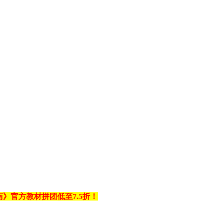
》官方教材拼团低至7.5折！