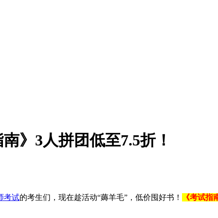
南》3人拼团低至7.5折！
师考试
的考生们，现在趁活动“薅羊毛”，低价囤好书！
《考试指南