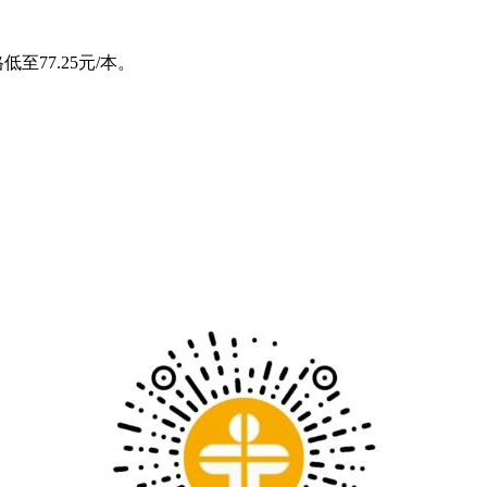
至77.25元/本。