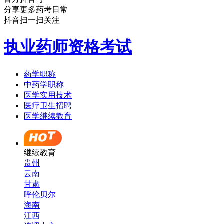
分享更多药考日常
抖音扫一扫关注
执业药师资格考试
药学职称
中药学职称
医学实用技术
医疗卫生招聘
医学继续教育
继续教育
贵州
云南
甘肃
呼伦贝尔
海南
江西