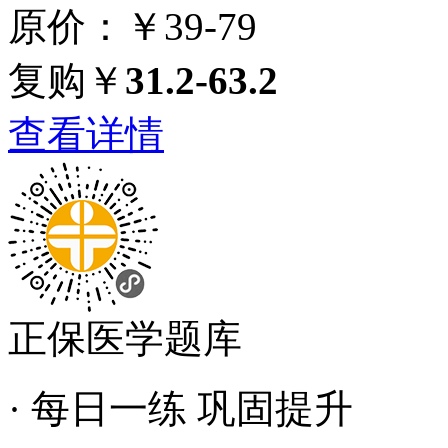
原价：￥39-79
复购￥
31.2-63.2
查看详情
正保医学题库
· 每日一练 巩固提升