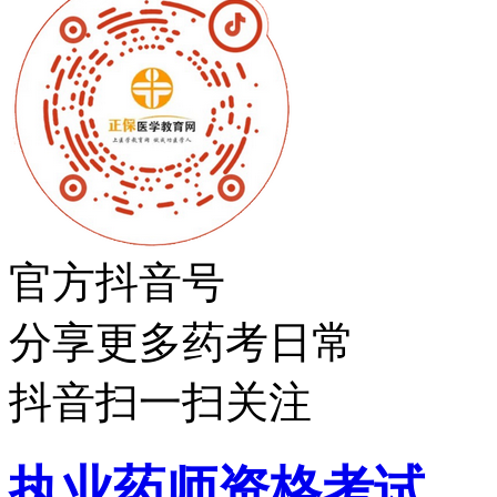
官方抖音号
分享更多药考日常
抖音扫一扫关注
执业药师资格考试