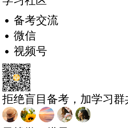
学习社区
备考交流
微信
视频号
拒绝盲目备考，加学习群