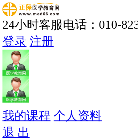
24小时客服电话：010-823
登录
注册
我的课程
个人资料
退 出