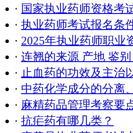
·
国家执业药师资格考试
·
执业药师考试报名条件 
·
2025年执业药师职
·
连翘的来源 产地 鉴别
·
止血药的功效及主治
·
中药化学成分的分离
·
麻精药品管理考察要
·
抗疟药有哪几类？