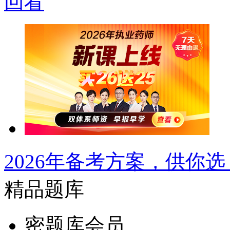
回看
2026年备考方案，供你选
精品题库
密题库会员