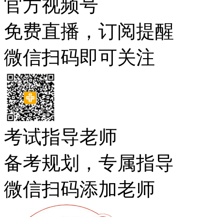
官方视频号
免费直播，订阅提醒
微信扫码即可关注
考试指导老师
备考规划，专属指导
微信扫码添加老师