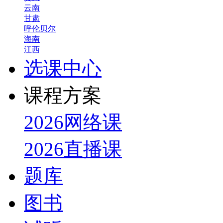
云南
甘肃
呼伦贝尔
海南
江西
选课中心
课程方案
2026网络课
2026直播课
题库
图书