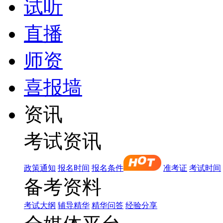
试听
直播
师资
喜报墙
资讯
考试资讯
政策通知
报名时间
报名条件
准考证
考试时间
备考资料
考试大纲
辅导精华
精华问答
经验分享