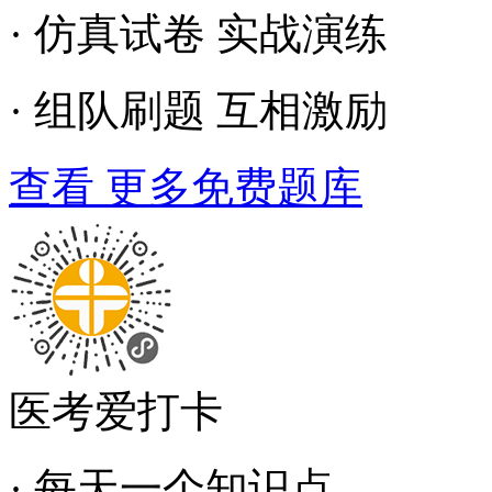
· 仿真试卷 实战演练
· 组队刷题 互相激励
查看 更多免费题库
医考爱打卡
· 每天一个知识点