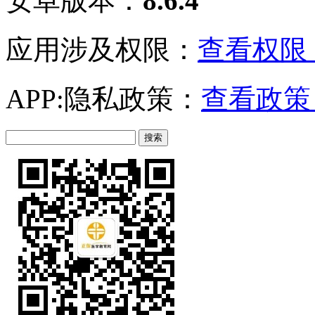
安卓版本：
8.6.4
应用涉及权限：
查看权限 
APP:隐私政策：
查看政策 