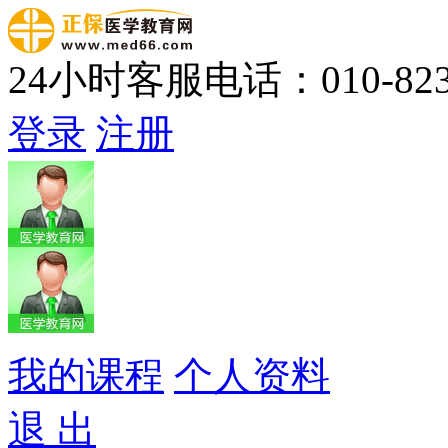
24小时客服电话：010-823
登录
注册
我的课程
个人资料
退 出