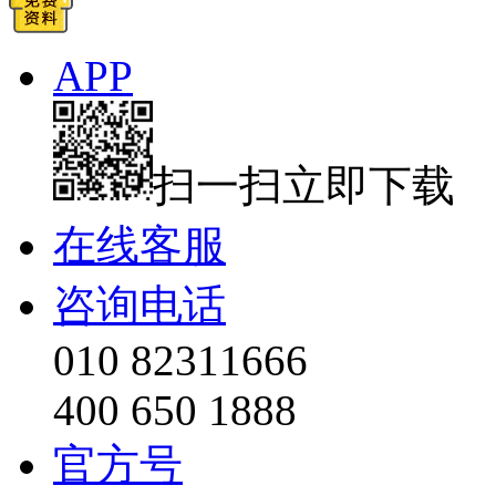
APP
扫一扫立即下载
在线客服
咨询电话
010 82311666
400 650 1888
官方号