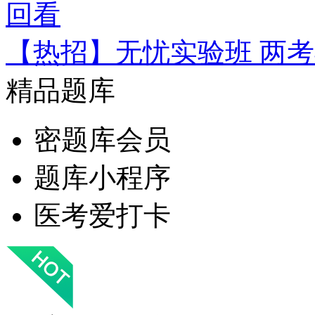
回看
【热招】无忧实验班 两
精品题库
密题库会员
题库小程序
医考爱打卡