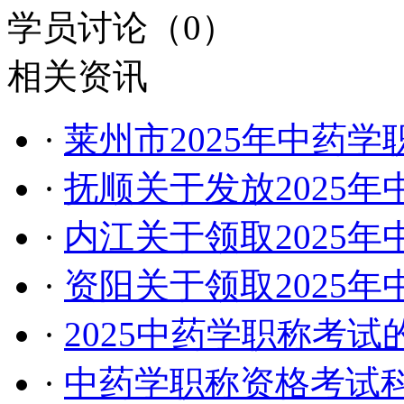
学员讨论（
0
）
相关资讯
·
莱州市2025年中药
·
抚顺关于发放2025
·
内江关于领取2025
·
资阳关于领取2025
·
2025中药学职称考
·
中药学职称资格考试