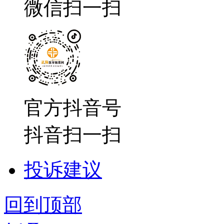
微信扫一扫
官方抖音号
抖音扫一扫
投诉建议
回到顶部