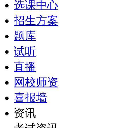
选课中心
招生方案
题库
试听
直播
网校师资
喜报墙
资讯