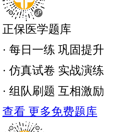
正保医学题库
· 每日一练 巩固提升
· 仿真试卷 实战演练
· 组队刷题 互相激励
查看 更多免费题库