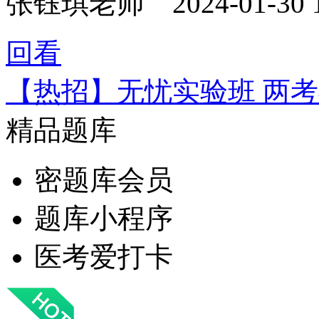
张钰琪老师
2024-01-30 
回看
【热招】无忧实验班 两
精品题库
密题库会员
题库小程序
医考爱打卡