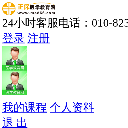
24小时客服电话：010-823
登录
注册
我的课程
个人资料
退 出