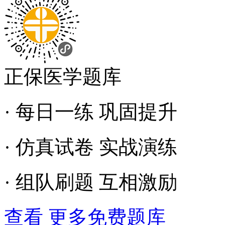
正保医学题库
· 每日一练 巩固提升
· 仿真试卷 实战演练
· 组队刷题 互相激励
查看 更多免费题库