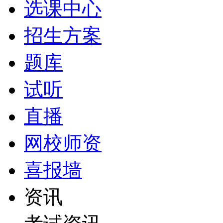
选课中心
招生方案
题库
试听
直播
网校师资
喜报墙
资讯