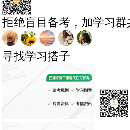
拒绝盲目备考，加学习群
寻找学习搭子