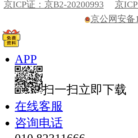
京ICP证：京B2-20200993
京ICP
京公网安备110
APP
扫一扫立即下载
在线客服
咨询电话