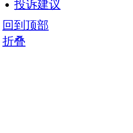
投诉建议
回到顶部
折叠