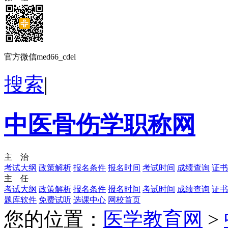
官方微信med66_cdel
搜索
|
中医骨伤学职称网
主 治
考试大纲
政策解析
报名条件
报名时间
考试时间
成绩查询
证书
主 任
考试大纲
政策解析
报名条件
报名时间
考试时间
成绩查询
证书
题库软件
免费试听
选课中心
网校首页
您的位置：
医学教育网
>