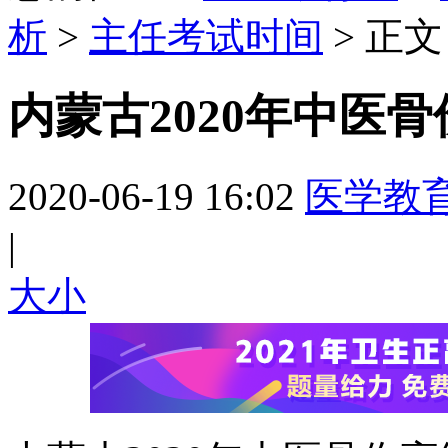
析
>
主任考试时间
> 正文
内蒙古2020年中医
2020-06-19 16:02
医学教
|
大
小