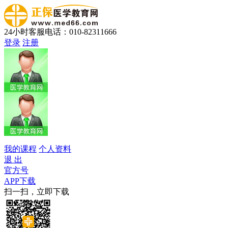
24小时客服电话：010-82311666
登录
注册
我的课程
个人资料
退 出
官方号
APP下载
扫一扫，立即下载