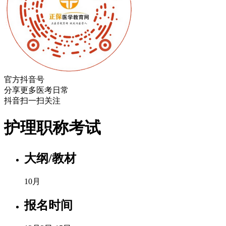
官方抖音号
分享更多医考日常
抖音扫一扫关注
护理职称考试
大纲/教材
10月
报名时间