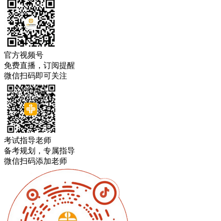
官方视频号
免费直播，订阅提醒
微信扫码即可关注
考试指导老师
备考规划，专属指导
微信扫码添加老师