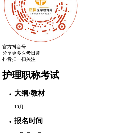
官方抖音号
分享更多医考日常
抖音扫一扫关注
护理职称考试
大纲/教材
10月
报名时间