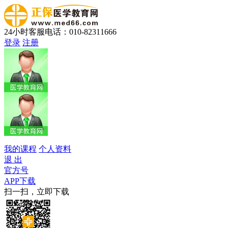
24小时客服电话：010-82311666
登录
注册
我的课程
个人资料
退 出
官方号
APP下载
扫一扫，立即下载