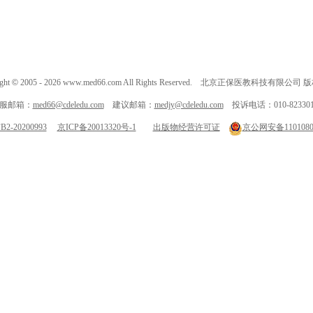
ght
©
2005 -
2026
www.med66.com All Rights Reserved. 北京正保医教科技有限公司
服邮箱：
med66@cdeledu.com
建议邮箱：
medjy@cdeledu.com
投诉电话：010-823301
-20200993
京ICP备20013320号-1
出版物经营许可证
京公网安备11010802