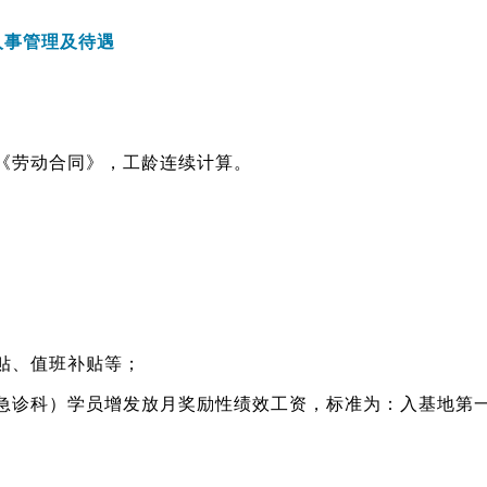
人事管理及待遇
《劳动合同》，工龄连续计算。
贴、值班补贴等；
科）学员增发放月奖励性绩效工资，标准为：入基地第一年50