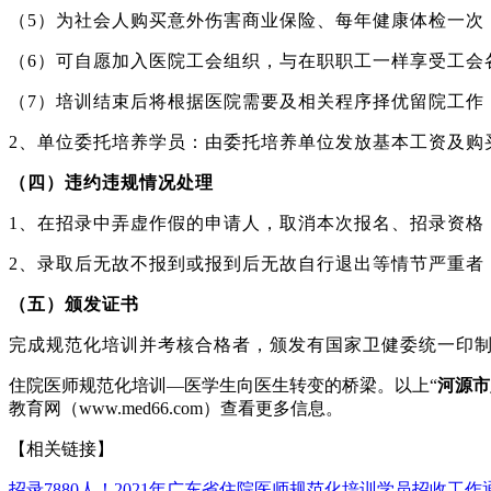
（5）为社会人购买意外伤害商业保险、每年健康体检一次
（6）可自愿加入医院工会组织，与在职职工一样享受工会
（7）培训结束后将根据医院需要及相关程序择优留院工作
2、单位委托培养学员：由委托培养单位发放基本工资及购
（四）违约违规情况处理
1、在招录中弄虚作假的申请人，取消本次报名、招录资格
2、录取后无故不报到或报到后无故自行退出等情节严重者
（五）颁发证书
完成规范化培训并考核合格者，颁发有国家卫健委统一印
住院医师规范化培训—医学生向医生转变的桥梁。以上“
河源市
教育网（www.med66.com）查看更多信息。
【相关链接】
招录7880人！2021年广东省住院医师规范化培训学员招收工作