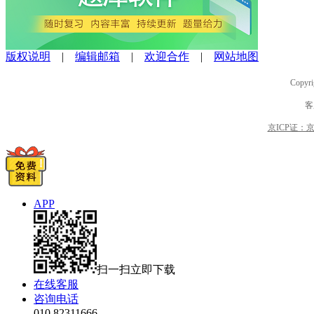
版权说明
|
编辑邮箱
|
欢迎合作
|
网站地图
Copyri
客
京ICP证：京B2
APP
扫一扫立即下载
在线客服
咨询电话
010 82311666