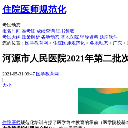
住院医师规范化
考试动态
报名时间
准考证
成绩查询
证书领取
考试大纲
政策解析
各地动态
基地医院
辅导资料
题库软件
您的位置：
医学教育网
>
住院医师规范化
>
各地动态
>
广东
>
河源市人民医院2021年第二
2021-05-31 09:47
医学教育网
|
大
小
住院医师
规范化培训占据了医学终生教育的承前（医学院校基