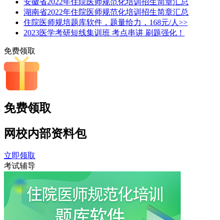
安徽省2022年住院医师规范化培训招生简章汇总
湖南省2022年住院医师规范化培训招生简章汇总
住院医师规培题库软件，题量给力，168元/人>>
2023医学考研短线集训班 考点串讲 刷题强化！
免费领取
免费领取
网校内部
资料包
立即领取
考试辅导