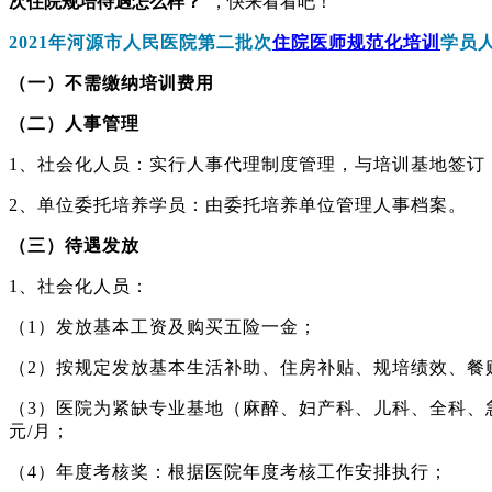
次住院规培待遇怎么样？
”，快来看看吧！
2021年河源市人民医院第二批次
住院医师规范化培训
学员
（一）不需缴纳培训费用
（二）人事管理
1、社会化人员：实行人事代理制度管理，与培训基地签订
2、单位委托培养学员：由委托培养单位管理人事档案。
（三）待遇发放
1、社会化人员：
（1）发放基本工资及购买五险一金；
（2）按规定发放基本生活补助、住房补贴、规培绩效、餐
（3）医院为紧缺专业基地（麻醉、妇产科、儿科、全科、急诊
元/月；
（4）年度考核奖：根据医院年度考核工作安排执行；