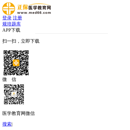
登录
注册
规培题库
APP下载
扫一扫，立即下载
微 信
医学教育网微信
搜索
|