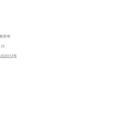
 版权所有
10
020153号