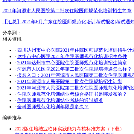
2021年河源市人民医院第二批次住院医师规范化培训招生简章
【汇总】2021年6月广东住院医师规范化培训考试报名|考试通
分享到：
相关资讯
·
四川达州市中心医院2021年住院医师规范化培训招生计
·
达州市中心医院2021年住院医师规范化培训招生条件
·
2021年达州市中心医院住院医师规范化培训招生简章
·
河源市人民医院2021年第二批次住院规培待遇怎么样？
·
报名入口：2021年河源市人民医院第二批次住院医师规
·
2021年河源市人民医院第二批次住院规培招生计划
·
2021年河源市人民医院第二批次住院医师规范化培训招
·
住院医师规范化培训结业考核合格证书是哪发布的？
·
住院医师规范化培训结业考核的通过标准
·
全科医师规范化培训年限是多久？
编辑推荐
2022版住培结业临床实践能力考核标准方案（下载）