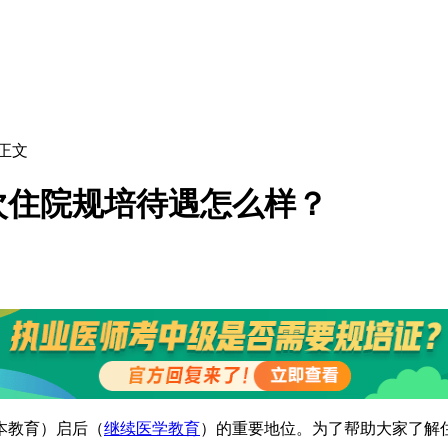
 正文
批次住院规培待遇怎么样？
本教育）启后（
继续医学教育
）的重要地位。为了帮助大家了解