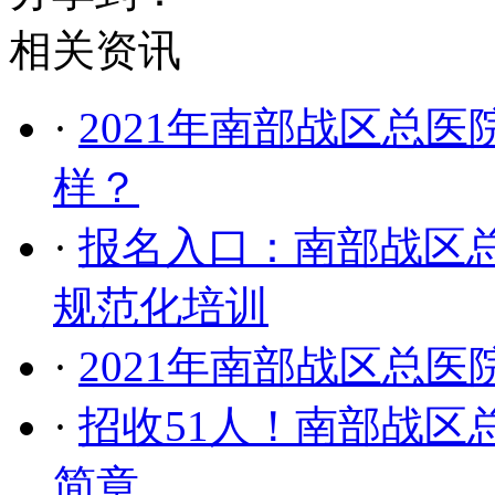
相关资讯
·
2021年南部战区总
样？
·
报名入口：南部战区总
规范化培训
·
2021年南部战区总
·
招收51人！南部战区
简章