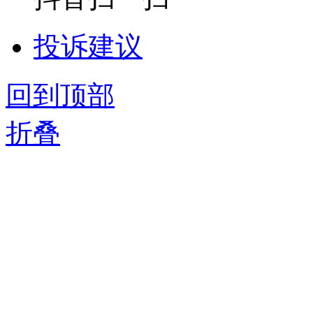
投诉建议
回到顶部
折叠