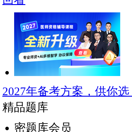
2027年备考方案，供你选
精品题库
密题库会员