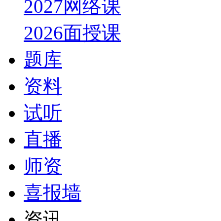
2027网络课
2026面授课
题库
资料
试听
直播
师资
喜报墙
资讯