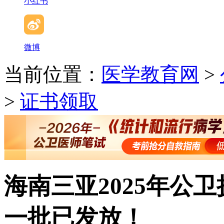
小红书
微博
当前位置：
医学教育网
>
>
证书领取
海南三亚2025年公
一批已发放！