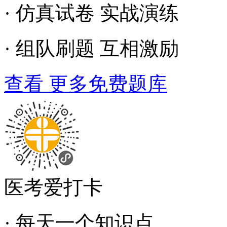
· 仿真试卷 实战演练
· 组队刷题 互相激励
查看 更多免费题库
医考爱打卡
· 每天一个知识点