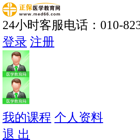
24小时客服电话：010-823
登录
注册
我的课程
个人资料
退 出