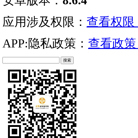
安卓版本：
8.6.4
应用涉及权限：
查看权限 
APP:隐私政策：
查看政策 