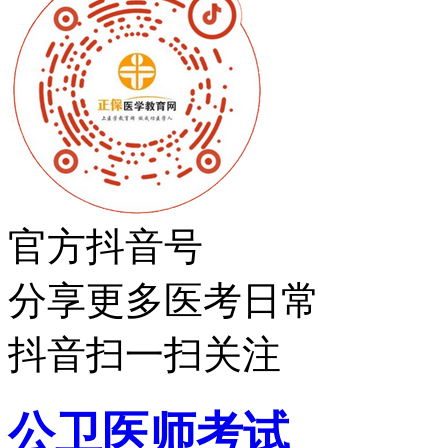
官方抖音号
分享更多医考日常
抖音扫一扫关注
公卫医师考试