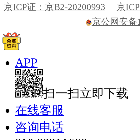
京ICP证：京B2-20200993
京ICP
京公网安备110
APP
扫一扫立即下载
在线客服
咨询电话