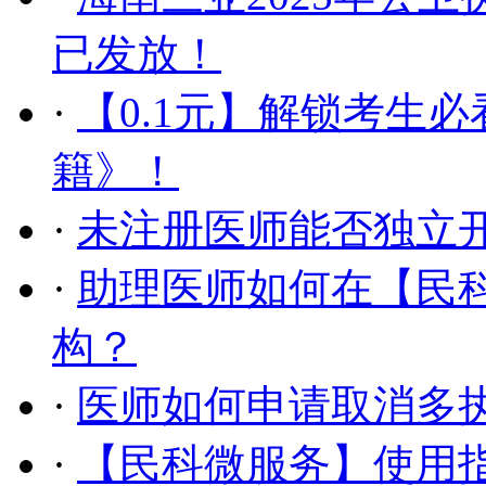
已发放！
·
【0.1元】解锁考生必
籍》！
·
未注册医师能否独立
·
助理医师如何在【民
构？
·
医师如何申请取消多
·
【民科微服务】使用