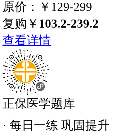
原价：￥129-299
复购￥
103.2-239.2
查看详情
正保医学题库
· 每日一练 巩固提升