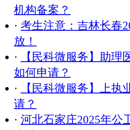
机构备案？
·
考生注意：吉林长春2
放！
·
【民科微服务】助理
如何申请？
·
【民科微服务】上执
请？
·
河北石家庄2025年