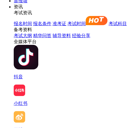
喜报墙
资讯
考试资讯
报名时间
报名条件
准考证
考试时间
考试科目
备考资料
考试大纲
精华问答
辅导资料
经验分享
全媒体平台
抖音
小红书