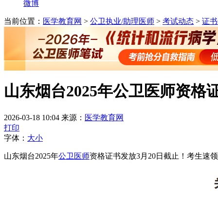
微博
当前位置：
医学教育网
>
公卫执业/助理医师
>
考试动态
>
证书
山东烟台2025年公卫医师资格
2026-03-18 10:04
来源：
医学教育网
打印
字体：
大
小
山东烟台2025年
公卫医师
资格证书发放3月20日截止！考生速