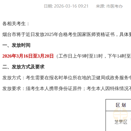
各相关考生：
烟台市将于近日发放
202
5
年
合格考生
国家医师资格证书，具体
一、发放时间
2026
年
3月
16
日至
3月
20
日
（工作日上午
9时至11时，下午14时至
二、发放方式及要求
发放方式：考生需要在报名时单位所在地的卫健局或政务服务
发放要求：须考生本人携带身份证原件；考生本人因特殊情况