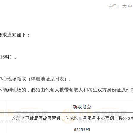
要求通知如下：
16时）
。
中心现场领取（详细地址见附表）。
不能到现场的，必须由代领人携带领取人和考生双方身份证原件