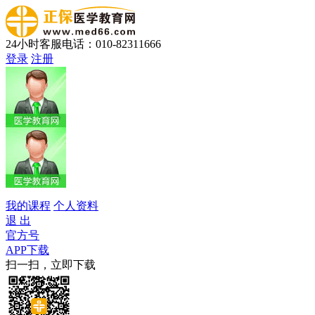
24小时客服电话：010-82311666
登录
注册
我的课程
个人资料
退 出
官方号
APP下载
扫一扫，立即下载