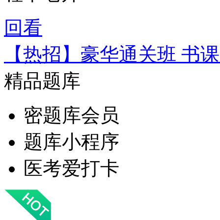
回看
【热招】豪华通关班 书
精品题库
密题库会员
题库小程序
医考爱打卡