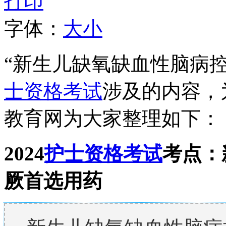
打印
字体：
大
小
“
新生儿缺氧缺血性脑病
士资格考试
涉及的内容，
教育网为大家整理如下：
2024
护士资格考试
考点：
厥首选用药