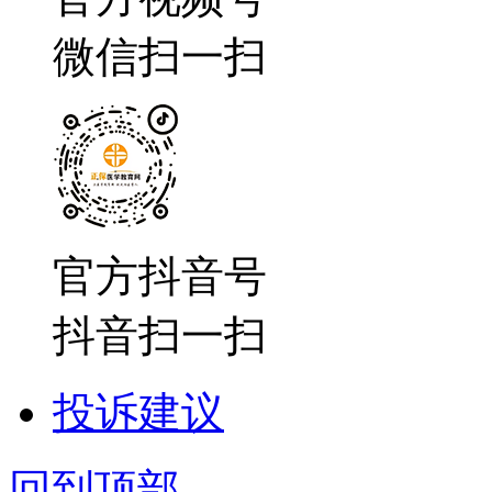
微信扫一扫
官方抖音号
抖音扫一扫
投诉建议
回到顶部