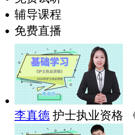
辅导课程
免费直播
李真德
护士执业资格 