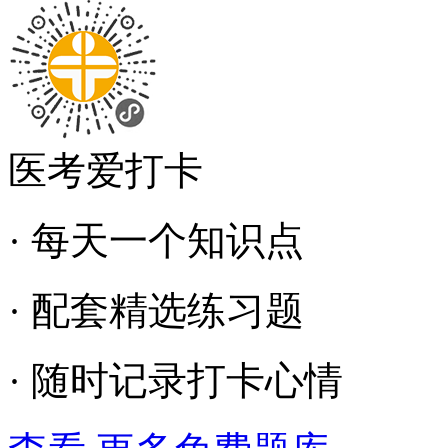
医考爱打卡
· 每天一个知识点
· 配套精选练习题
· 随时记录打卡心情