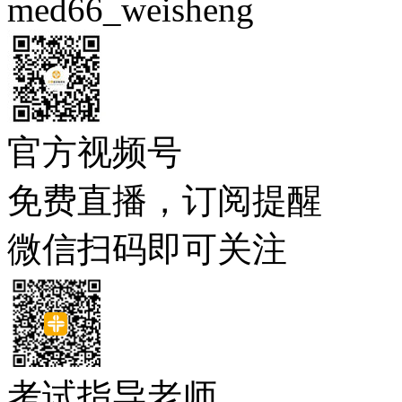
med66_weisheng
官方视频号
免费直播，订阅提醒
微信扫码即可关注
考试指导老师