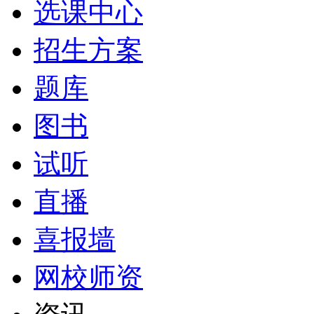
选课中心
招生方案
题库
图书
试听
直播
喜报墙
网校师资