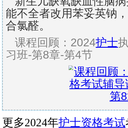
新生儿缺氧缺血性脑病
能不全者改用苯妥英钠
合氯醛。
课程回顾：2024
护士
习班-第8章-第4节
更多2024年
护士资格考试