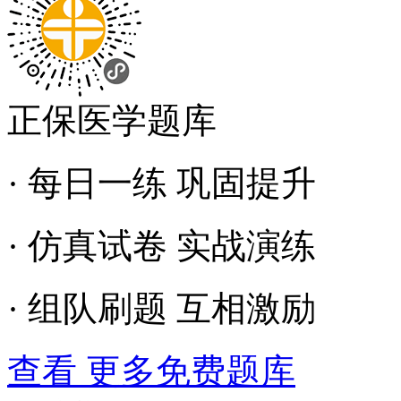
正保医学题库
· 每日一练 巩固提升
· 仿真试卷 实战演练
· 组队刷题 互相激励
查看 更多免费题库