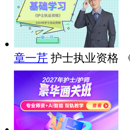
章一芹
护士执业资格 