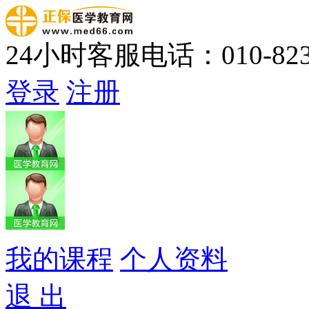
24小时客服电话：010-823
登录
注册
我的课程
个人资料
退 出