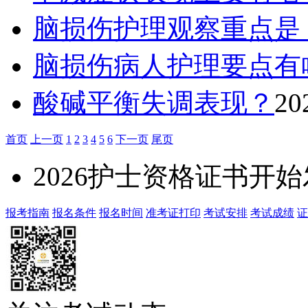
脑损伤护理观察重点是
脑损伤病人护理要点有
酸碱平衡失调表现？
20
首页
上一页
1
2
3
4
5
6
下一页
尾页
2026护士资格证书开
报考指南
报名条件
报名时间
准考证打印
考试安排
考试成绩
证