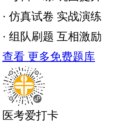
· 仿真试卷 实战演练
· 组队刷题 互相激励
查看 更多免费题库
医考爱打卡