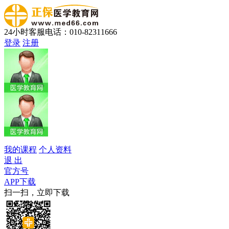
24小时客服电话：010-82311666
登录
注册
我的课程
个人资料
退 出
官方号
APP下载
扫一扫，立即下载