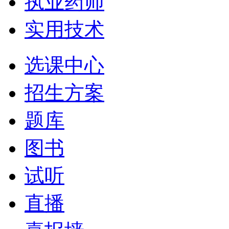
执业药师
实用技术
选课中心
招生方案
题库
图书
试听
直播