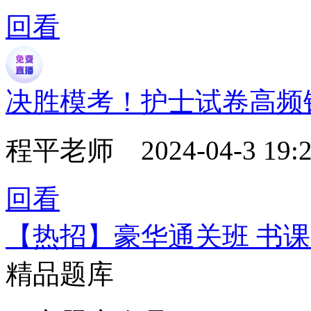
回看
决胜模考！护士试卷高频
程平老师
2024-04-3 19:2
回看
【热招】豪华通关班 书
精品题库