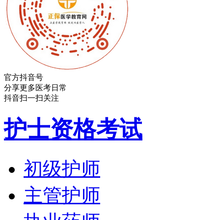
官方抖音号
分享更多医考日常
抖音扫一扫关注
护士资格考试
初级护师
主管护师