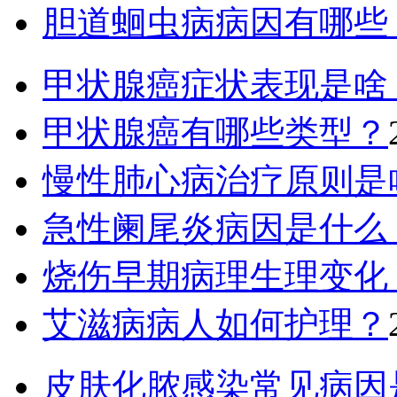
胆道蛔虫病病因有哪些
甲状腺癌症状表现是啥
甲状腺癌有哪些类型？
慢性肺心病治疗原则是
急性阑尾炎病因是什么
烧伤早期病理生理变化
艾滋病病人如何护理？
皮肤化脓感染常见病因