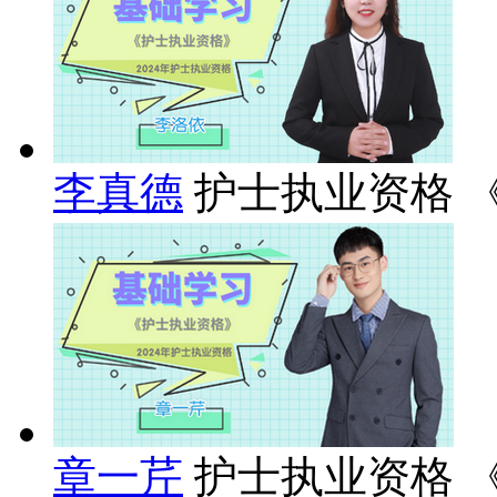
李真德
护士执业资格 
章一芹
护士执业资格 