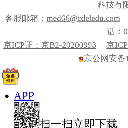
科技有
客服邮箱：
med66@cdeledu.com
话：01
京ICP证：京B2-20200993
京ICP
京公网安备110
APP
扫一扫立即下载