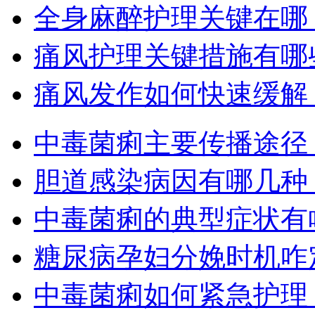
全身麻醉护理关键在哪
痛风护理关键措施有哪
痛风发作如何快速缓解
中毒菌痢主要传播途径
胆道感染病因有哪几种
中毒菌痢的典型症状有
糖尿病孕妇分娩时机咋
中毒菌痢如何紧急护理