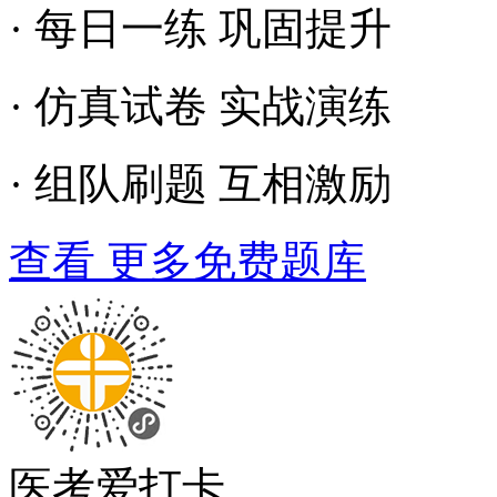
· 每日一练 巩固提升
· 仿真试卷 实战演练
· 组队刷题 互相激励
查看 更多免费题库
医考爱打卡