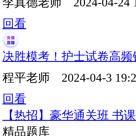
李真德老师
2024-04-24 
回看
决胜模考！护士试卷高频
程平老师
2024-04-3 19:2
回看
【热招】豪华通关班 书
精品题库