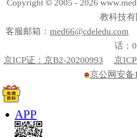
©
Copyright
2005 -
2026
www.med
教科技有
客服邮箱：
med66@cdeledu.com
话：01
京ICP证：京B2-20200993
京ICP
京公网安备110
APP