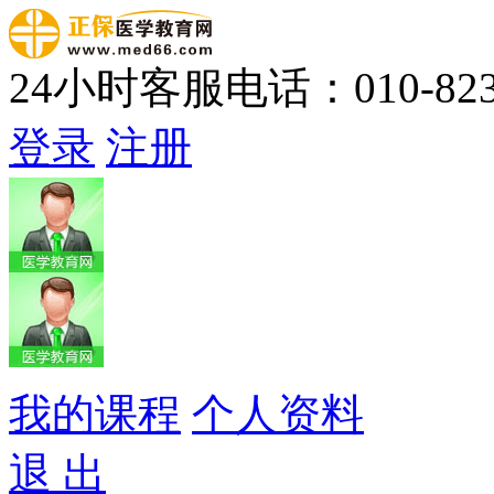
24小时客服电话：010-823
登录
注册
我的课程
个人资料
退 出