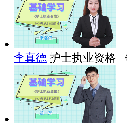
李真德
护士执业资格 