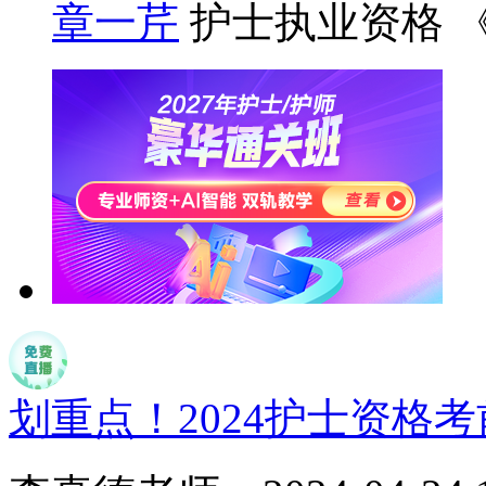
章一芹
护士执业资格 
划重点！2024护士资格