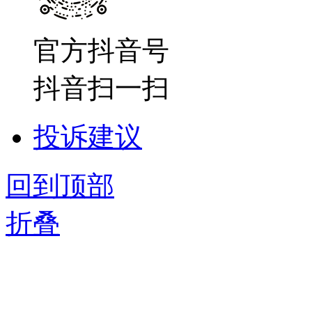
官方抖音号
抖音扫一扫
投诉建议
回到顶部
折叠