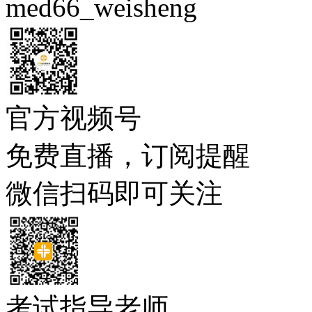
med66_weisheng
官方视频号
免费直播，订阅提醒
微信扫码即可关注
考试指导老师