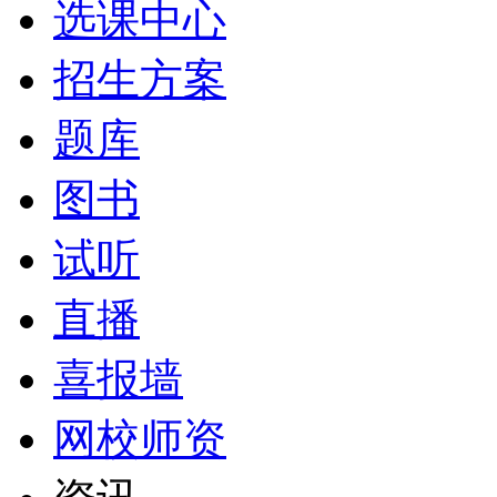
选课中心
招生方案
题库
图书
试听
直播
喜报墙
网校师资