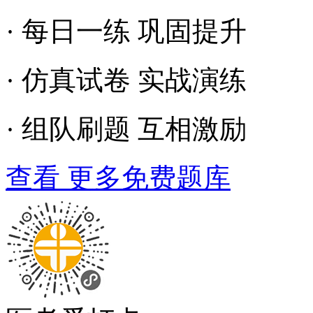
· 每日一练 巩固提升
· 仿真试卷 实战演练
· 组队刷题 互相激励
查看 更多免费题库