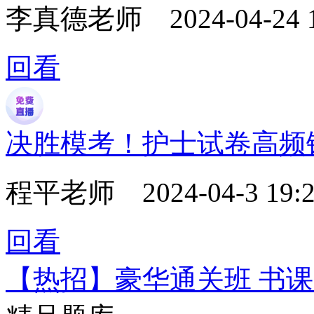
李真德老师
2024-04-24 
回看
决胜模考！护士试卷高频
程平老师
2024-04-3 19:2
回看
【热招】豪华通关班 书