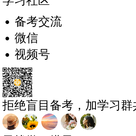
学习社区
备考交流
微信
视频号
拒绝盲目备考，加学习群