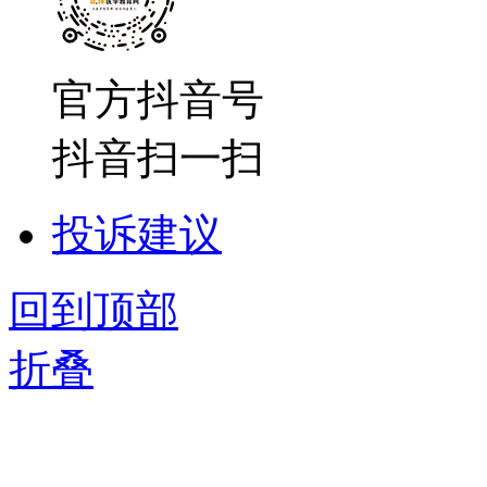
官方抖音号
抖音扫一扫
投诉建议
回到顶部
折叠