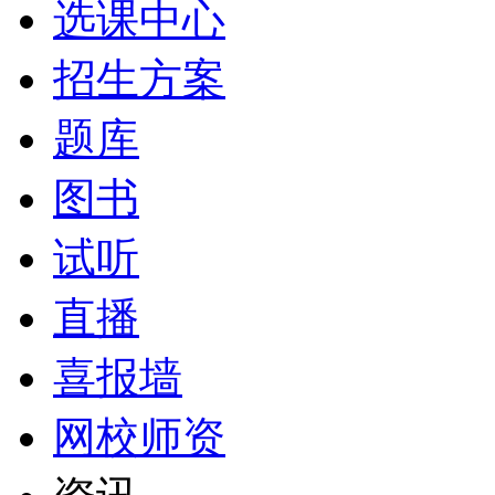
选课中心
招生方案
题库
图书
试听
直播
喜报墙
网校师资