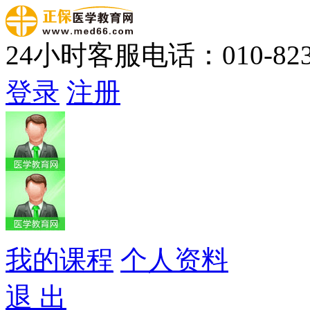
24小时客服电话：010-823
登录
注册
我的课程
个人资料
退 出