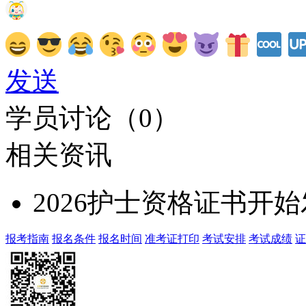
发送
学员讨论（
0
）
相关资讯
2026护士资格证书开
报考指南
报名条件
报名时间
准考证打印
考试安排
考试成绩
证