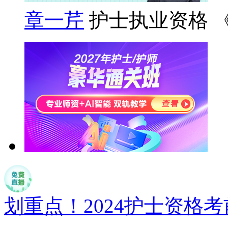
章一芹
护士执业资格 
划重点！2024护士资格