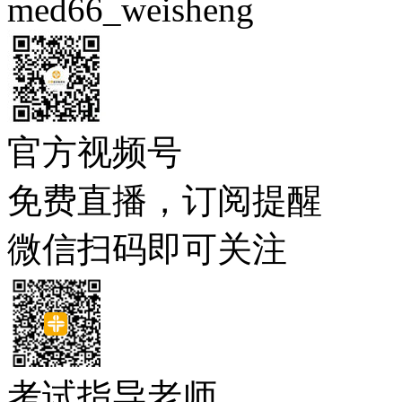
med66_weisheng
官方视频号
免费直播，订阅提醒
微信扫码即可关注
考试指导老师