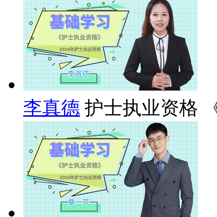
李真德
护士执业资格 