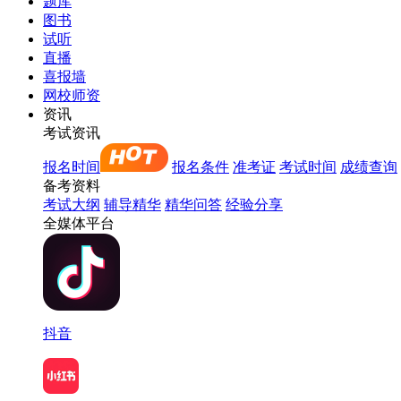
题库
图书
试听
直播
喜报墙
网校师资
资讯
考试资讯
报名时间
报名条件
准考证
考试时间
成绩查询
备考资料
考试大纲
辅导精华
精华问答
经验分享
全媒体平台
抖音