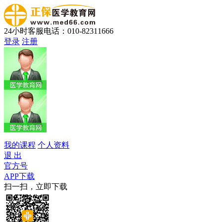
24小时客服电话：010-82311666
登录
注册
我的课程
个人资料
退 出
官方号
APP下载
扫一扫，立即下载