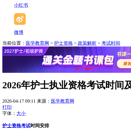
小红书
微博
当前位置：
医学教育网
>
护士资格
>
政策解析
>
考试时间
2026年护士执业资格考试时间
2026-04-17 09:11
来源：
医学教育网
打印
字体：
大
小
护士资格考试
时间安排