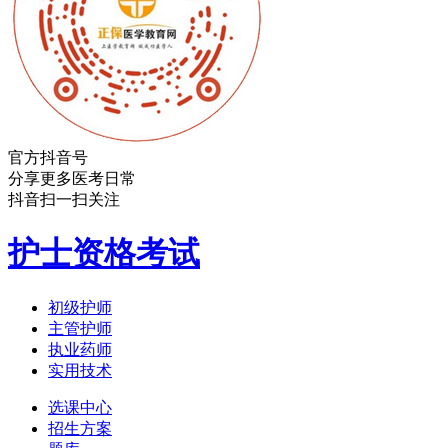
官方抖音号
分享更多医考日常
抖音扫一扫关注
护士资格考试
初级护师
主管护师
执业药师
实用技术
选课中心
招生方案