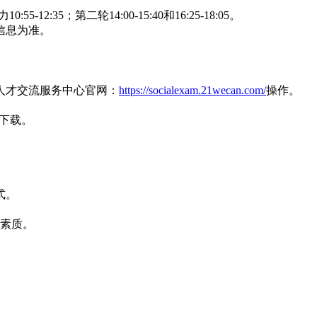
12:35；第二轮14:00-15:40和16:25-18:05。
信息为准。
委人才交流服务中心官网：
https://socialexam.21wecan.com/
操作。
后下载。
式。
合素质。