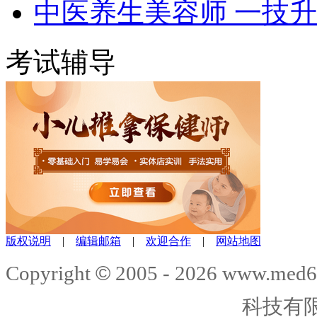
中医养生美容师 一技
考试辅导
版权说明
|
编辑邮箱
|
欢迎合作
|
网站地图
©
Copyright
2005 -
2026
www.med6
科技有