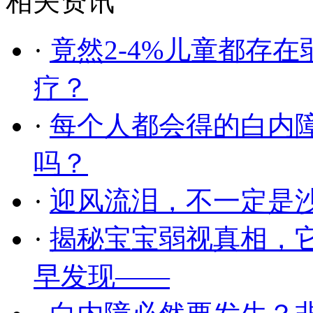
相关资讯
·
竟然2-4%儿童都存
疗？
·
每个人都会得的白内
吗？
·
迎风流泪，不一定是
·
揭秘宝宝弱视真相，
早发现——