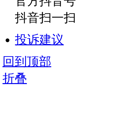
官方抖音号
抖音扫一扫
投诉建议
回到顶部
折叠