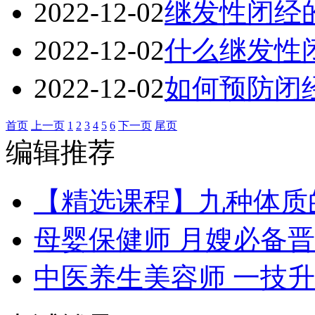
2022-12-02
继发性闭经
2022-12-02
什么继发性
2022-12-02
如何预防闭
首页
上一页
1
2
3
4
5
6
下一页
尾页
编辑推荐
【精选课程】九种体质
母婴保健师 月嫂必备
中医养生美容师 一技