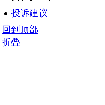
投诉建议
回到顶部
折叠