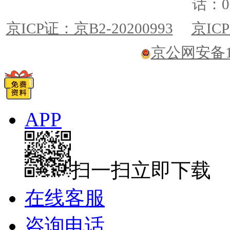
话：01
京ICP证：京B2-20200993
京ICP
京公网安备110
APP
扫一扫立即下载
在线客服
咨询电话