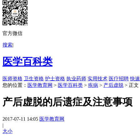
官方微信
搜索
|
医学百科类
医师资格
卫生资格
护士资格
执业药师
实用技术
医疗招聘
快速
您的位置：
医学教育网
>
医学百科类
>
疾病
>
产后虚脱
> 正文
产后虚脱的后遗症及注意事项
2017-07-11 14:05
医学教育网
|
大
小