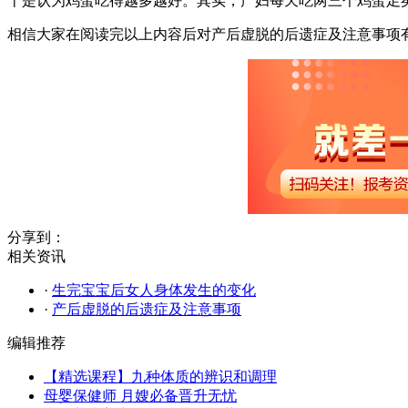
十是认为鸡蛋吃得越多越好。其实，产妇每天吃两三个鸡蛋足
相信大家在阅读完以上内容后对产后虚脱的后遗症及注意事项
分享到：
相关资讯
·
生完宝宝后女人身体发生的变化
·
产后虚脱的后遗症及注意事项
编辑推荐
【精选课程】九种体质的辨识和调理
母婴保健师 月嫂必备晋升无忧