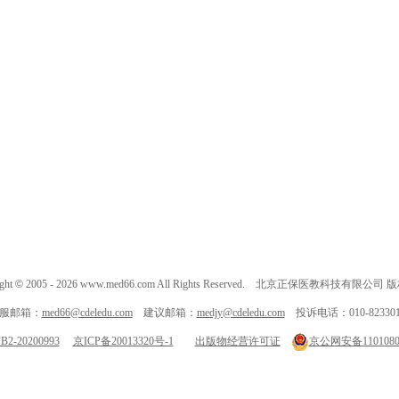
ght
©
2005 -
2026
www.med66.com All Rights Reserved. 北京正保医教科技有限公司
服邮箱：
med66@cdeledu.com
建议邮箱：
medjy@cdeledu.com
投诉电话：010-823301
-20200993
京ICP备20013320号-1
出版物经营许可证
京公网安备11010802