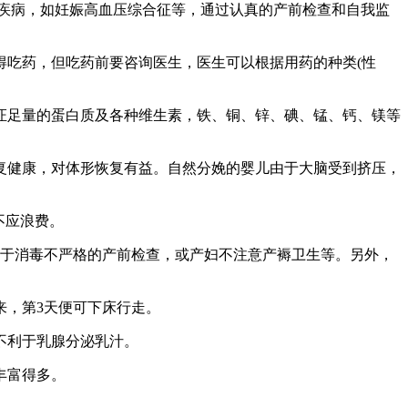
疾病，如妊娠高血压综合征等，通过认真的产前检查和自我监
得吃药，但吃药前要咨询医生，医生可以根据用药的种类(性
证足量的蛋白质及各种维生素，铁、铜、锌、碘、锰、钙、镁等
复健康，对体形恢复有益。自然分娩的婴儿由于大脑受到挤压，
不应浪费。
源于消毒不严格的产前检查，或产妇不注意产褥卫生等。另外，
来，第3天便可下床行走。
不利于乳腺分泌乳汁。
丰富得多。