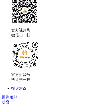
官方视频号
微信扫一扫
官方抖音号
抖音扫一扫
投诉建议
回到顶部
折叠