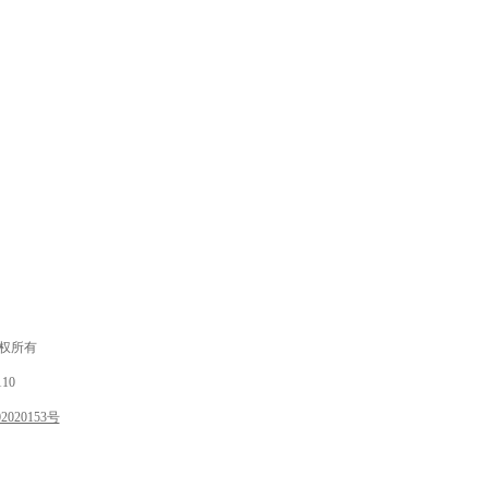
 版权所有
10
020153号