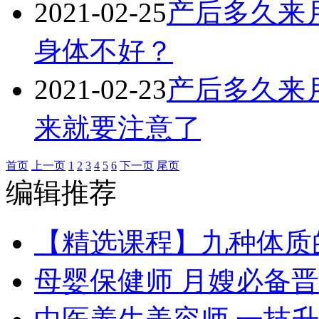
2021-02-25
产后多久来
身体不好？
2021-02-23
产后多久来
来就要注意了
首页
上一页
1
2
3
4
5
6
下一页
尾页
编辑推荐
【精选课程】九种体质
母婴保健师 月嫂必备