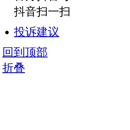
抖音扫一扫
投诉建议
回到顶部
折叠