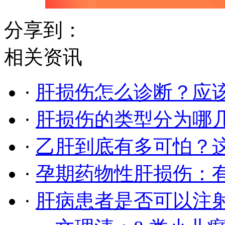
分享到：
相关资讯
·
肝损伤怎么诊断？应
·
肝损伤的类型分为哪
·
乙肝到底有多可怕？
·
孕期药物性肝损伤：
·
肝病患者是否可以注