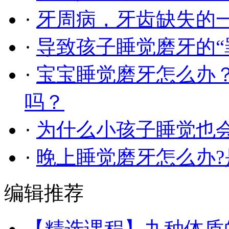
·
牙周病，牙齿缺失的一
·
导致孩子睡觉磨牙的“
·
宝宝睡觉磨牙怎么办
吗？
·
为什么小孩子睡觉也
·
晚上睡觉磨牙怎么办?
编辑推荐
【精选课程】九种体质