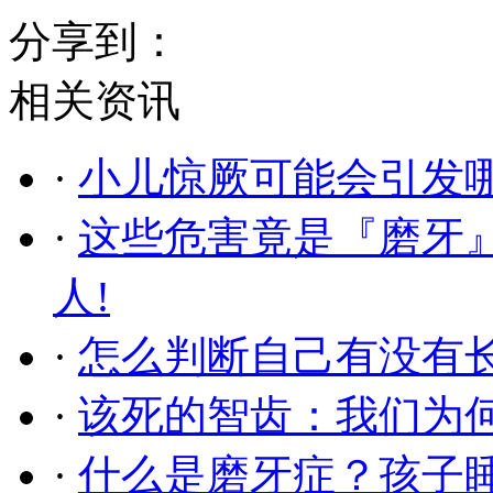
分享到：
相关资讯
·
小儿惊厥可能会引发
·
这些危害竟是『磨牙
人!
·
怎么判断自己有没有
·
该死的智齿：我们为
·
什么是磨牙症？孩子