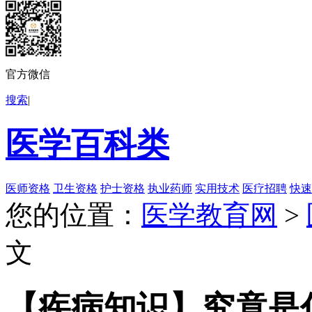
官方微信
搜索
|
医学百科类
医师资格
卫生资格
护士资格
执业药师
实用技术
医疗招聘
快速
您的位置：
医学教育网
>
文
【疾病知识】究竟是