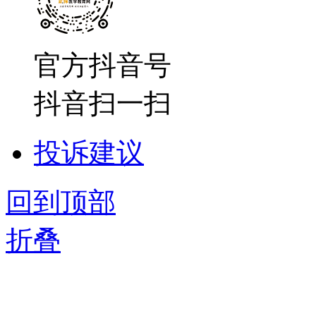
官方抖音号
抖音扫一扫
投诉建议
回到顶部
折叠