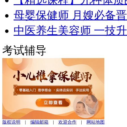
母婴保健师 月嫂必备
中医养生美容师 一技
考试辅导
版权说明
|
编辑邮箱
|
欢迎合作
|
网站地图