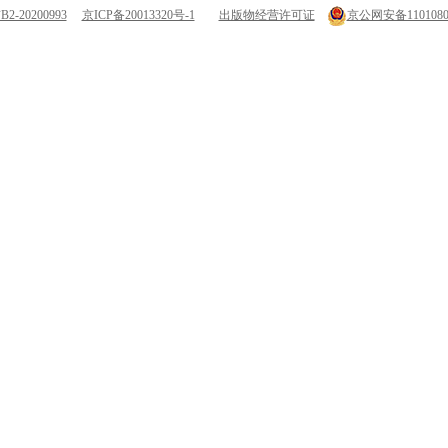
-20200993
京ICP备20013320号-1
出版物经营许可证
京公网安备11010802