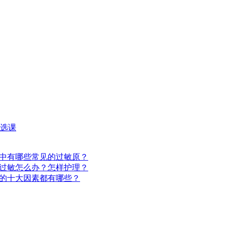
选课
中有哪些常见的过敏原？
过敏怎么办？怎样护理？
的十大因素都有哪些？