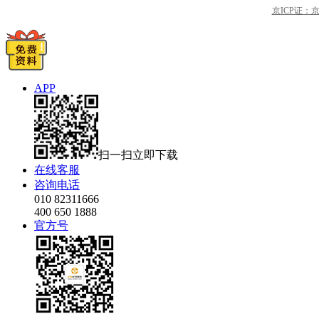
京ICP证：京B2
APP
扫一扫立即下载
在线客服
咨询电话
010 82311666
400 650 1888
官方号