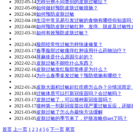
2022-05-14
怎样分辨不同类别的皮肤过敏症？
2022-05-09
如何做好预防皮肤过敏措施？
2022-04-28
如何预防皮肤过敏
2022-04-18
生活中常见易引发过敏的食物有哪些你知道吗
2022-04-06
如何预防皮肤过敏红肿、发痒、脱皮及过敏性
2022-03-31
如何有效预防皮肤过敏？
2022-03-24
脸部经常性过敏怎样快速修复？
2022-03-17
春季脸部过敏瘙痒红肿该用什么药物治疗？
2022-03-04
荨麻疹是什么原因引起的？
2022-02-21
皮肤过敏不能吃什么东西？
2022-02-16
皮肤过敏发红脸部蛰疼是为什么？
2022-02-14
为什么春季多发过敏？预防措施有哪些？
2022-01-26
皮肤大面积过敏起红疙瘩怎么办？分情况而定
2021-03-18
过敏体质可以打新冠疫苗吗？会过敏吗？
2021-03-17
​皮肤过敏了，可以接种新冠疫苗吗？
2021-03-17
接种第一剂新冠疫苗出现严重过敏反应，还能
2021-03-09
皮肤过敏了怎么办最快方法缓解
2021-03-05
皮肤过敏的季节来了，护肤攻略你get了吗？
首页
上一页
1
2
3
4
5
6
下一页
尾页