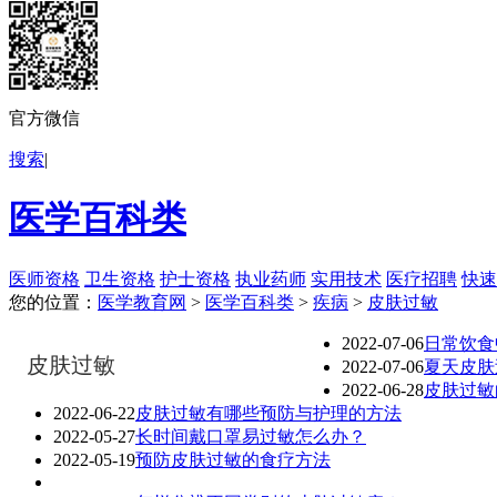
官方微信
搜索
|
医学百科类
医师资格
卫生资格
护士资格
执业药师
实用技术
医疗招聘
快速
您的位置：
医学教育网
>
医学百科类
>
疾病
>
皮肤过敏
2022-07-06
日常饮食
皮肤过敏
2022-07-06
夏天皮肤
2022-06-28
皮肤过敏
2022-06-22
皮肤过敏有哪些预防与护理的方法
2022-05-27
长时间戴口罩易过敏怎么办？
2022-05-19
预防皮肤过敏的食疗方法