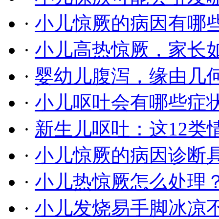
·
小儿惊厥的病因有哪
·
小儿高热惊厥，家长
·
婴幼儿腹泻，缘由几
·
小儿呕吐会有哪些症
·
新生儿呕吐：这12类
·
小儿惊厥的病因诊断
·
小儿热惊厥怎么处理
·
小儿发烧易手脚冰凉