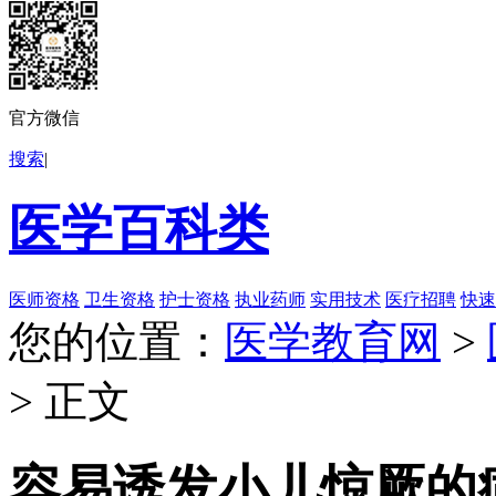
官方微信
搜索
|
医学百科类
医师资格
卫生资格
护士资格
执业药师
实用技术
医疗招聘
快速
您的位置：
医学教育网
>
> 正文
容易诱发小儿惊厥的