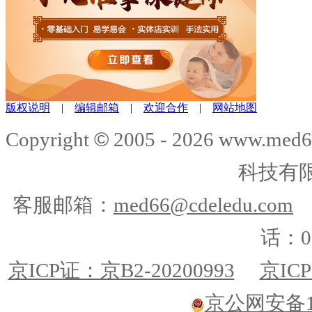
版权说明
|
编辑邮箱
|
欢迎合作
|
网站地图
©
Copyright
2005 -
2026
www.med6
科技有
客服邮箱：
med66@cdeledu.com
话：01
京ICP证：京B2-20200993
京ICP
京公网安备110