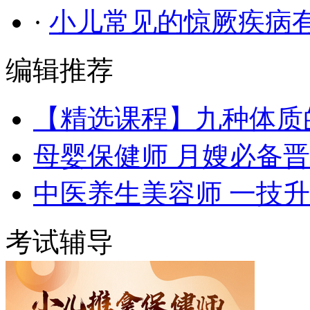
·
小儿常见的惊厥疾病
编辑推荐
【精选课程】九种体质
母婴保健师 月嫂必备
中医养生美容师 一技
考试辅导