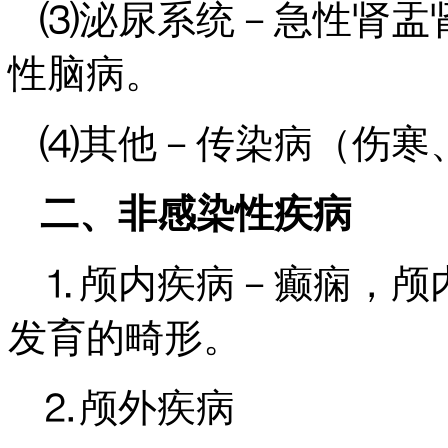
⑶泌尿系统－急性肾盂
性脑病。
⑷其他－传染病（伤寒
二、非感染性疾病
⒈颅内疾病－癫痫，颅
发育的畸形。
⒉颅外疾病