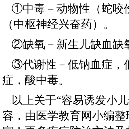
①中毒－动物性（蛇咬
（中枢神经兴奋药）。
②缺氧－新生儿缺血缺
③代谢性－低钠血症，
症，酸中毒。
以上关于“容易诱发小
容，由医学教育网小编整