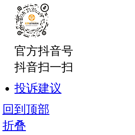
官方抖音号
抖音扫一扫
投诉建议
回到顶部
折叠