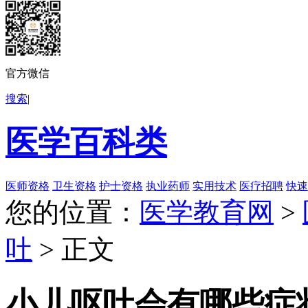
官方微信
搜索
|
医学百科类
医师资格
卫生资格
护士资格
执业药师
实用技术
医疗招聘
快速
您的位置：
医学教育网
>
吐
> 正文
小儿呕吐会有哪些症