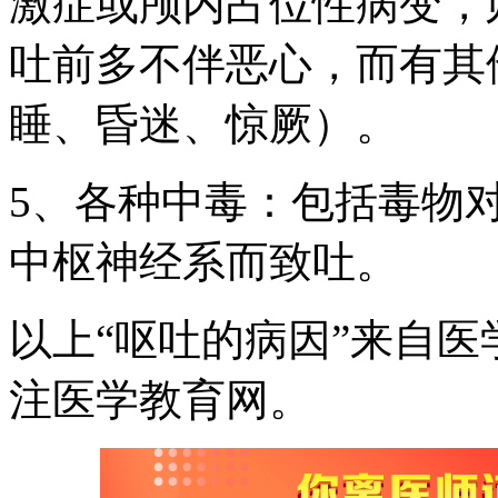
激症或颅内占位性病变，
吐前多不伴恶心，而有其
睡、昏迷、惊厥）。
5、各种中毒：包括毒物
中枢神经系而致吐。
以上“呕吐的病因”来自
注医学教育网。