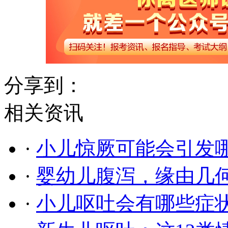
分享到：
相关资讯
·
小儿惊厥可能会引发
·
婴幼儿腹泻，缘由几
·
小儿呕吐会有哪些症