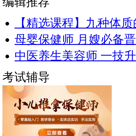
编辑推荐
【精选课程】九种体质
母婴保健师 月嫂必备
中医养生美容师 一技
考试辅导