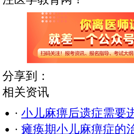
分享到：
相关资讯
·
小儿麻痹后遗症需要
·
瘫痪期小儿麻痹症的