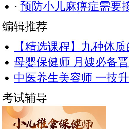
·
预防小儿麻痹症需要
编辑推荐
【精选课程】九种体质
母婴保健师 月嫂必备
中医养生美容师 一技
考试辅导