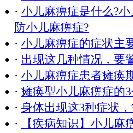
·
小儿麻痹症是什么?小
防小儿麻痹症?
·
小儿麻痹症的症状主
·
出现这几种情况，要
·
小儿麻痹症患者瘫痪
·
瘫痪型小儿麻痹症的
·
身体出现这3种症状
·
【疾病知识】小儿麻