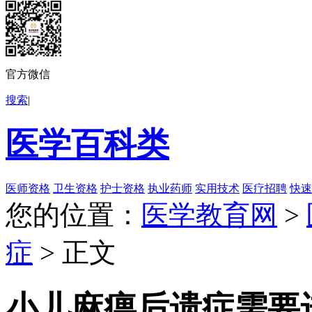
官方微信
搜索
|
医学百科类
医师资格
卫生资格
护士资格
执业药师
实用技术
医疗招聘
快速
您的位置：
医学教育网
>
症
> 正文
小儿麻痹后遗症需要