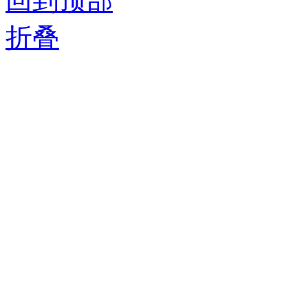
回到顶部
折叠