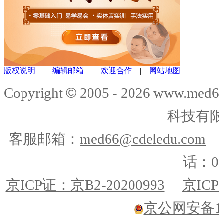
版权说明
|
编辑邮箱
|
欢迎合作
|
网站地图
©
Copyright
2005 -
2026
www.med6
科技有
客服邮箱：
med66@cdeledu.com
话：01
京ICP证：京B2-20200993
京ICP
京公网安备110