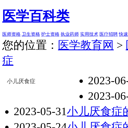
医学百科类
医师资格
卫生资格
护士资格
执业药师
实用技术
医疗招聘
快速
您的位置：
医学教育网
>
症
2023-06
小儿厌食症
2023-06
2023-05-31
小儿厌食症
2023-05-24
小儿厌食症