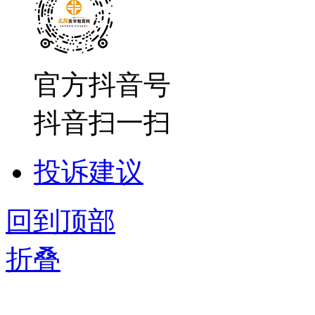
官方抖音号
抖音扫一扫
投诉建议
回到顶部
折叠