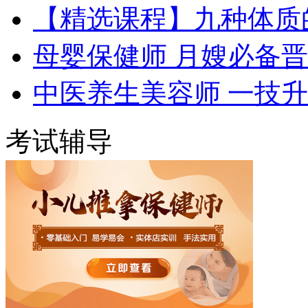
【精选课程】九种体质
母婴保健师 月嫂必备
中医养生美容师 一技
考试辅导