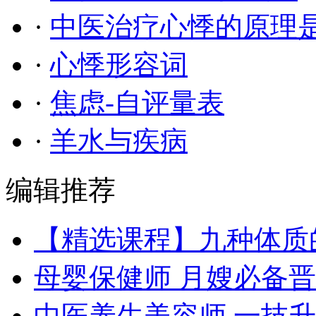
·
中医治疗心悸的原理
·
心悸形容词
·
焦虑-自评量表
·
羊水与疾病
编辑推荐
【精选课程】九种体质
母婴保健师 月嫂必备
中医养生美容师 一技