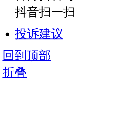
抖音扫一扫
投诉建议
回到顶部
折叠