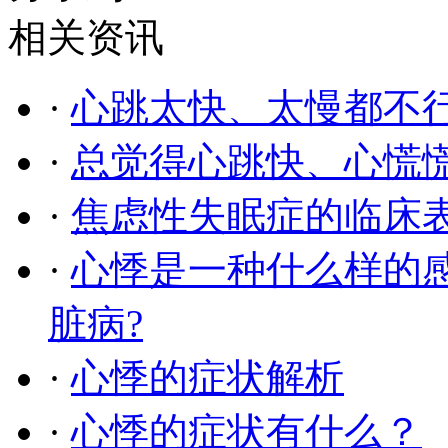
相关资讯
·
心跳太快、太慢都不
·
总觉得心跳快、心慌慌
·
焦虑性失眠症的临床
·
心悸是一种什么样的
脏病?
·
心悸的症状解析
·
心悸的症状有什么？