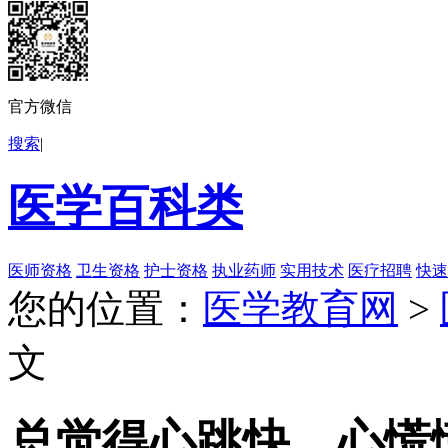
官方微信
搜索
|
医学百科类
医师资格
卫生资格
护士资格
执业药师
实用技术
医疗招聘
快速
您的位置：
医学教育网
>
文
总觉得心跳快、心慌慌