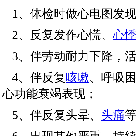
1、体检时做心电图发
2、反复发作心慌、
心
3、伴劳动耐力下降，
4、伴反复
咳嗽
、呼吸
心功能衰竭表现；
5、伴反复头晕、
头痛