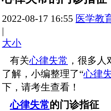
2022-08-17 16:55
医学教
|
大
小
有关
心律失常
，很多人
了解，小编整理了“
心律
下，请考生查看！
心律失常
的门诊指征