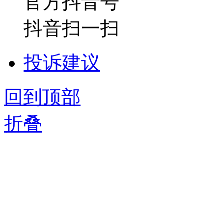
官方抖音号
抖音扫一扫
投诉建议
回到顶部
折叠