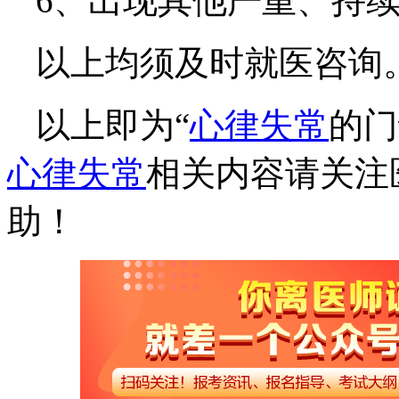
6、出现其他严重、持
以上均须及时就医咨询
以上即为“
心律失常
的门
心律失常
相关内容请关注
助！