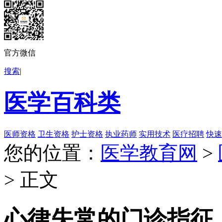
官方微信
搜索
|
医学百科类
医师资格
卫生资格
护士资格
执业药师
实用技术
医疗招聘
快速
您的位置：
医学教育网
>
> 正文
心律失常的门诊指征