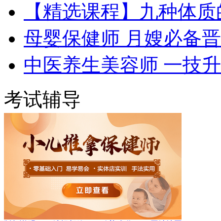
【精选课程】九种体质
母婴保健师 月嫂必备
中医养生美容师 一技
考试辅导