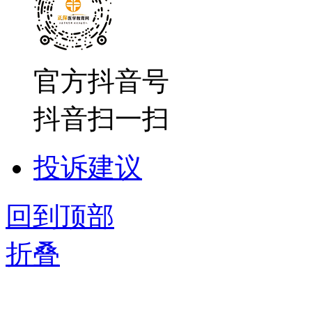
官方抖音号
抖音扫一扫
投诉建议
回到顶部
折叠