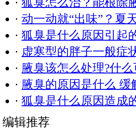
·
狐臭怎么治？能根除
·
动一动就“出味”？夏
·
狐臭是什么原因引起的
·
虚寒型的胖子一般症
·
​腋臭该怎么处理?什么
·
腋臭的原因是什么 缓
·
狐臭是什么原因造成
编辑推荐