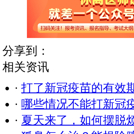
分享到：
相关资讯
·
打了新冠疫苗的有效
·
哪些情况不能打新冠疫
·
夏天来了，如何摆脱