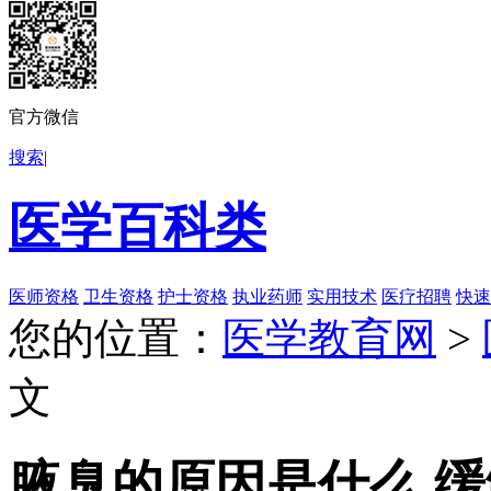
官方微信
搜索
|
医学百科类
医师资格
卫生资格
护士资格
执业药师
实用技术
医疗招聘
快速
您的位置：
医学教育网
>
文
腋臭的原因是什么 