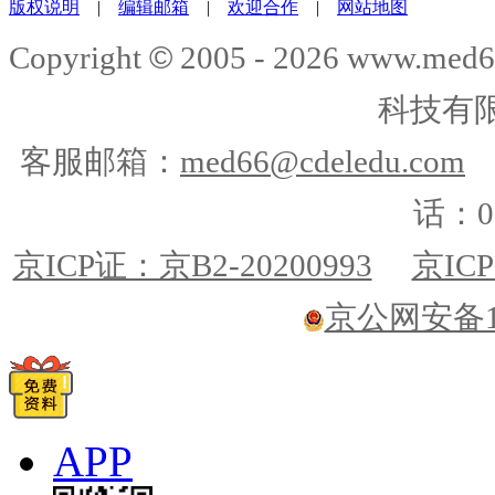
版权说明
|
编辑邮箱
|
欢迎合作
|
网站地图
©
Copyright
2005 -
2026
www.med6
科技有
客服邮箱：
med66@cdeledu.com
话：01
京ICP证：京B2-20200993
京ICP
京公网安备110
APP