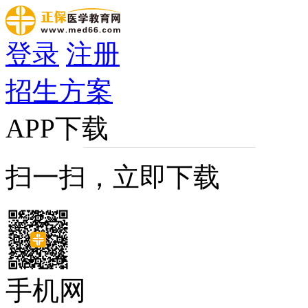
登录
注册
招生方案
APP下载
扫一扫，立即下载
手机网