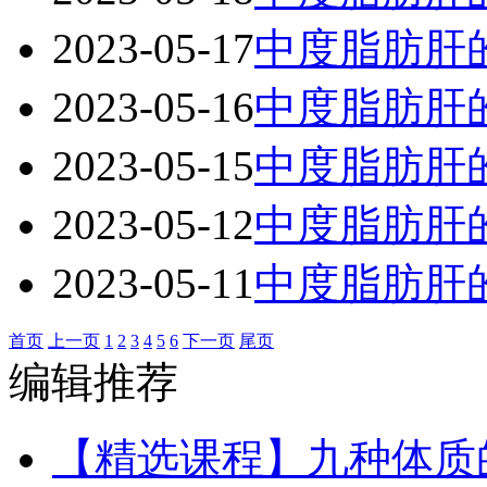
2023-05-17
中度脂肪肝
2023-05-16
中度脂肪肝
2023-05-15
中度脂肪肝
2023-05-12
中度脂肪肝
2023-05-11
中度脂肪肝
首页
上一页
1
2
3
4
5
6
下一页
尾页
编辑推荐
【精选课程】九种体质