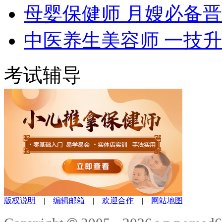
母婴保健师 月嫂必备
中医养生美容师 一技
考试辅导
版权说明
|
编辑邮箱
|
欢迎合作
|
网站地图