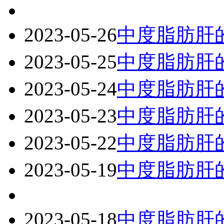
2023-05-26
中度脂肪肝
2023-05-25
中度脂肪肝的
2023-05-24
中度脂肪肝
2023-05-23
中度脂肪肝
2023-05-22
中度脂肪肝
2023-05-19
中度脂肪肝
2023-05-18
中度脂肪肝