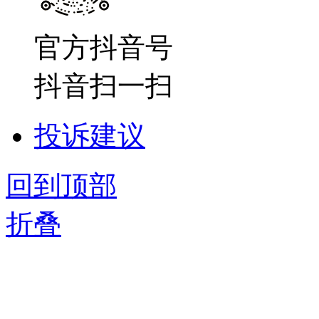
官方抖音号
抖音扫一扫
投诉建议
回到顶部
折叠