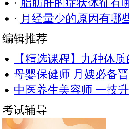
·
脂肪肝的症状体征有
·
月经量少的原因有哪
编辑推荐
【精选课程】九种体质
母婴保健师 月嫂必备
中医养生美容师 一技
考试辅导