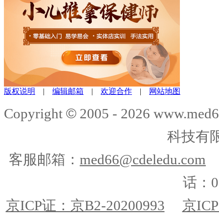
版权说明
|
编辑邮箱
|
欢迎合作
|
网站地图
©
Copyright
2005 -
2026
www.med6
科技有
客服邮箱：
med66@cdeledu.com
话：01
京ICP证：京B2-20200993
京ICP