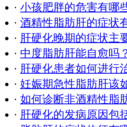
·
小孩肥胖的危害有哪
·
酒精性脂肪肝的症状
·
肝硬化晚期的症状主
·
中度脂肪肝能自愈吗
·
肝硬化患者如何进行
·
妊娠期急性脂肪肝该
·
如何诊断非酒精性脂
·
​肝硬化的发病原因包