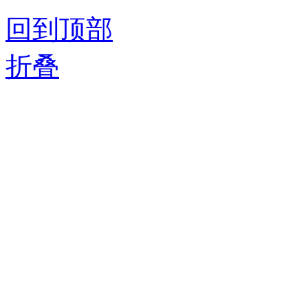
回到顶部
折叠