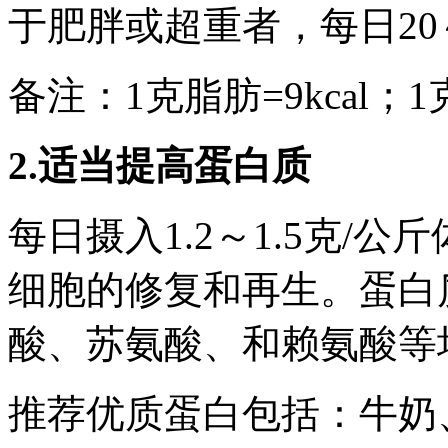
于肥胖或超重者，每日20～2
备注：1克脂肪=9kcal；1
2.适当提高蛋白质
每日摄入1.2～1.5克/
细胞的修复和再生。蛋白
酸、苏氨酸、和赖氨酸等
推荐优质蛋白包括：牛奶