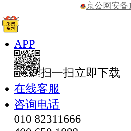
京公网安备110
APP
扫一扫立即下载
在线客服
咨询电话
010 82311666