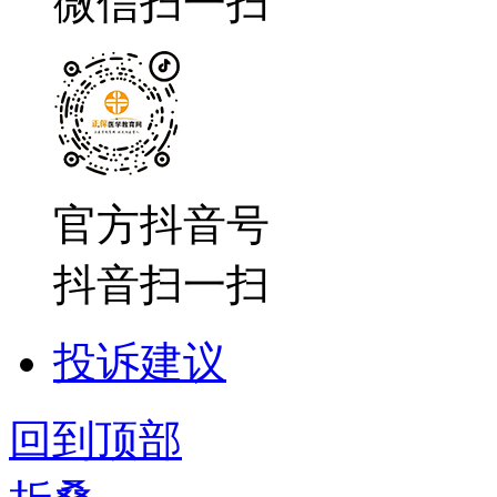
微信扫一扫
官方抖音号
抖音扫一扫
投诉建议
回到顶部