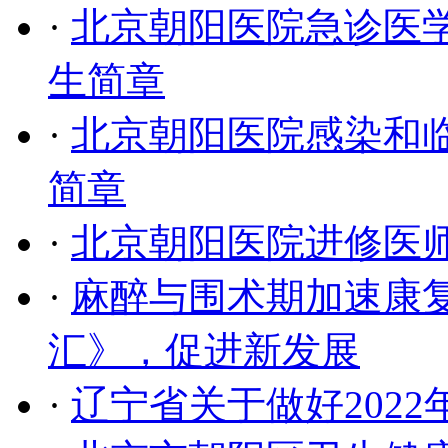
·
北京朝阳医院急诊医
生简章
·
北京朝阳医院感染和
简章
·
北京朝阳医院进修医
·
麻醉与围术期加速康
汇》，促进新发展
·
辽宁省关于做好202