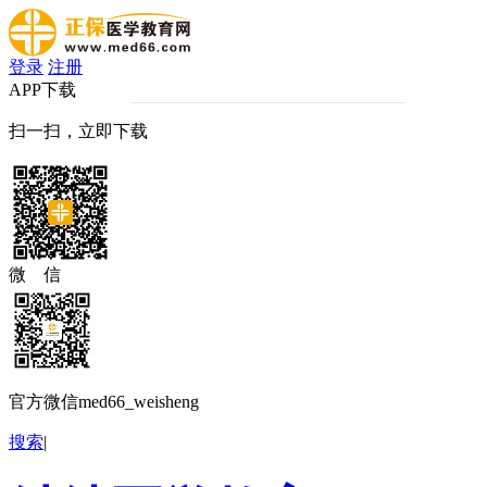
登录
注册
APP下载
扫一扫，立即下载
微 信
官方微信med66_weisheng
搜索
|