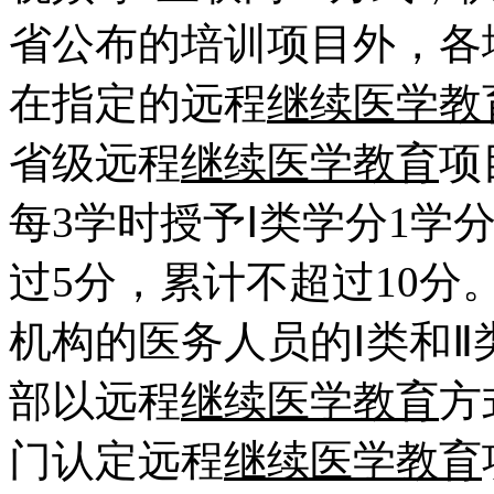
省公布的培训项目外，各
在指定的远程
继续医学教
省级远程
继续医学教育
项
每3学时授予Ⅰ类学分1学
过5分，累计不超过10
机构的医务人员的Ⅰ类和Ⅱ
部以远程
继续医学教育
方
门认定远程
继续医学教育