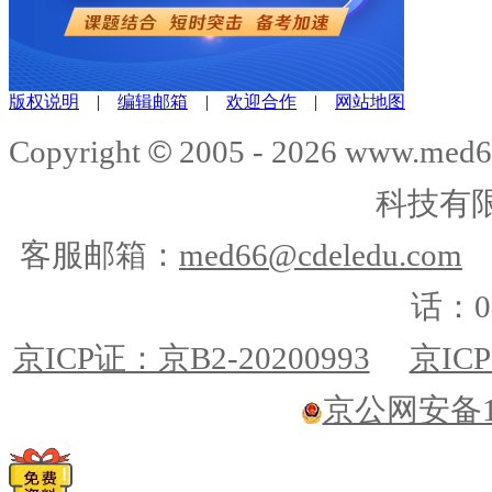
版权说明
|
编辑邮箱
|
欢迎合作
|
网站地图
©
Copyright
2005 -
2026
www.med6
科技有
客服邮箱：
med66@cdeledu.com
话：01
京ICP证：京B2-20200993
京ICP
京公网安备110