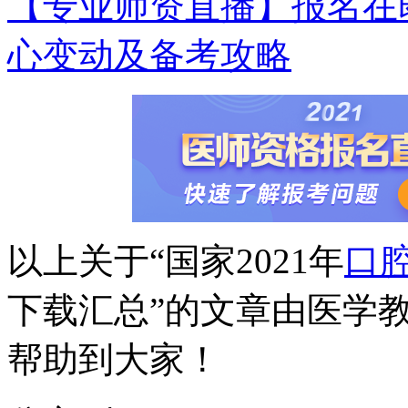
【专业师资直播】报名在即
心变动及备考攻略
以上关于“国家2021年
口
下载汇总”的文章由医学
帮助到大家！