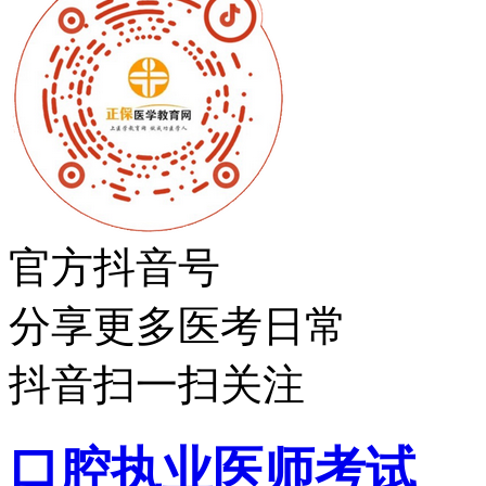
官方抖音号
分享更多医考日常
抖音扫一扫关注
口腔执业医师考试