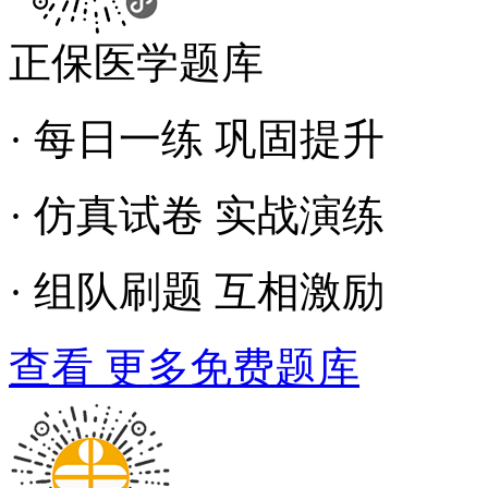
正保医学题库
· 每日一练 巩固提升
· 仿真试卷 实战演练
· 组队刷题 互相激励
查看 更多免费题库