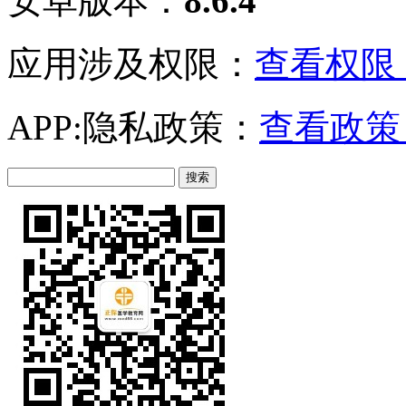
安卓版本：
8.6.4
应用涉及权限：
查看权限 
APP:隐私政策：
查看政策 