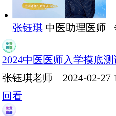
张钰琪
中医助理医师 
2024中医医师入学摸底
张钰琪老师
2024-02-27 
回看