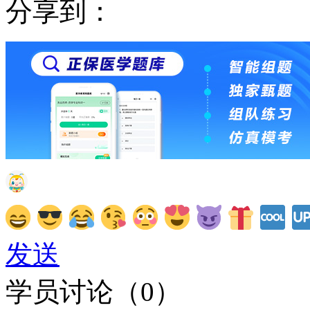
分享到：
发送
学员讨论（
0
）