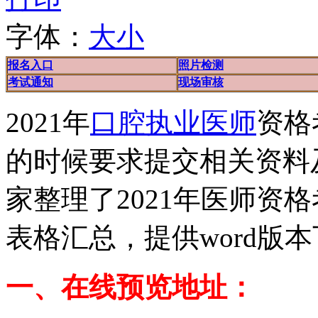
字体：
大
小
报名入口
照片检测
考试通知
现场审核
2021年
口腔执业医师
资格
的时候要求提交相关资料
家整理了2021年医师资
表格汇总，提供word版
一、在线预览地址：