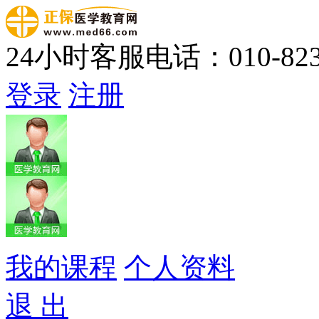
24小时客服电话：010-823
登录
注册
我的课程
个人资料
退 出