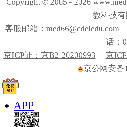
©
Copyright
2005 -
2026
www.med
教科技有
客服邮箱：
med66@cdeledu.com
话：01
京ICP证：京B2-20200993
京ICP
京公网安备110
APP