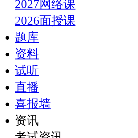
2027网络课
2026面授课
题库
资料
试听
直播
喜报墙
资讯
考试资讯