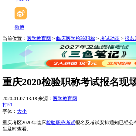
微博
当前位置：
医学教育网
>
临床医学检验职称
>
考试动态
>
报名
重庆2020检验职称考试报名现
2020-01-07 13:18
来源：
医学教育网
打印
字体：
大
小
重庆考区2020年临床
检验职称考试
报名及考试安排通知已经公
生及时查看、