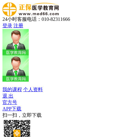
24小时客服电话：010-82311666
登录
注册
我的课程
个人资料
退 出
官方号
APP下载
扫一扫，立即下载