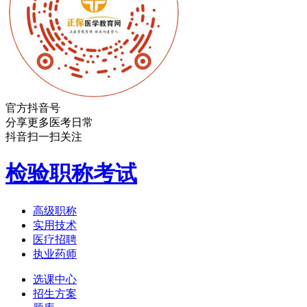
官方抖音号
分享更多医考日常
抖音扫一扫关注
检验职称考试
高级职称
实用技术
医疗招聘
执业药师
选课中心
招生方案