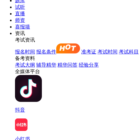
题库
试听
直播
师资
喜报墙
资讯
考试资讯
报名时间
报名条件
准考证
考试时间
考试科目
备考资料
考试大纲
辅导精华
精华问答
经验分享
全媒体平台
抖音
小红书