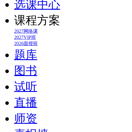
选课中心
课程方案
2027网络课
2027VIP班
2026面授班
题库
图书
试听
直播
师资