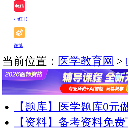
小红书
微博
当前位置：
医学教育网
>
【题库】医学题库0元
【资料】备考资料免费