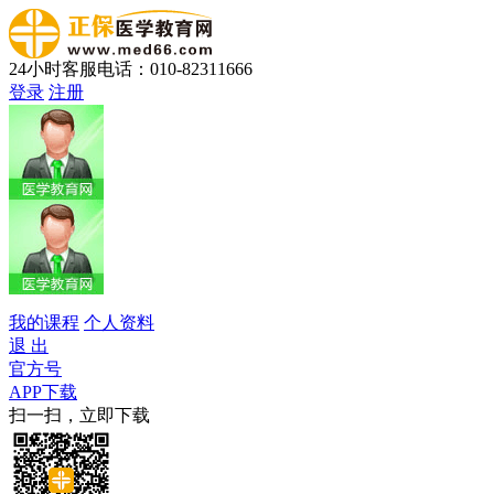
24小时客服电话：010-82311666
登录
注册
我的课程
个人资料
退 出
官方号
APP下载
扫一扫，立即下载