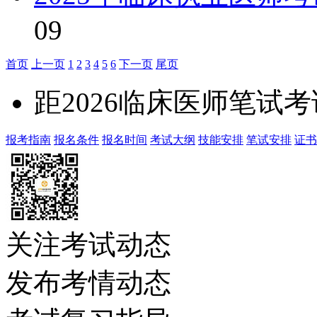
09
首页
上一页
1
2
3
4
5
6
下一页
尾页
距2026临床医师笔试
报考指南
报名条件
报名时间
考试大纲
技能安排
笔试安排
证书
关注考试动态
发布考情动态