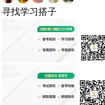
寻找学习搭子