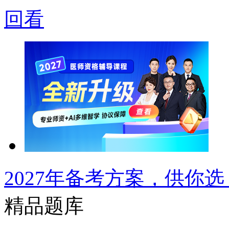
回看
2027年备考方案，供你选
精品题库