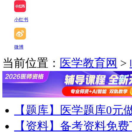
小红书
微博
当前位置：
医学教育网
>
【题库】医学题库0元
【资料】备考资料免费