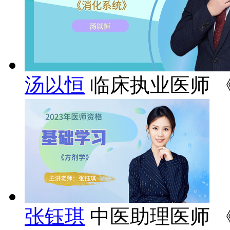
汤以恒
临床执业医师 
张钰琪
中医助理医师 