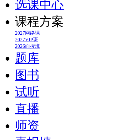
选课中心
课程方案
2027网络课
2027VIP班
2026面授班
题库
图书
试听
直播
师资