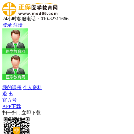
24小时客服电话：010-82311666
登录
注册
我的课程
个人资料
退 出
官方号
APP下载
扫一扫，立即下载