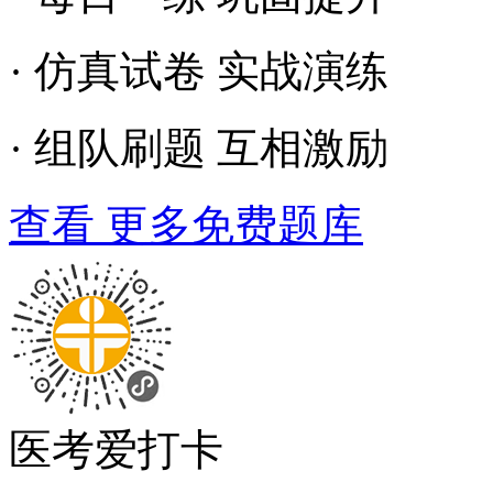
· 仿真试卷 实战演练
· 组队刷题 互相激励
查看 更多免费题库
医考爱打卡