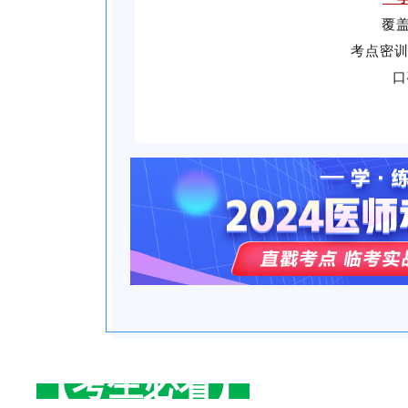
覆
考点密训
口
【考生必看】