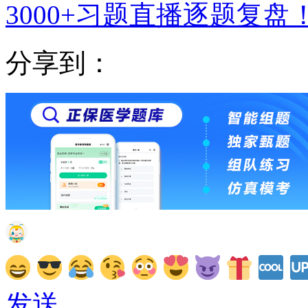
3000+习题直播逐题复盘
分享到：
发送