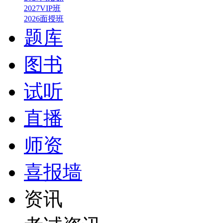
2027VIP班
2026面授班
题库
图书
试听
直播
师资
喜报墙
资讯