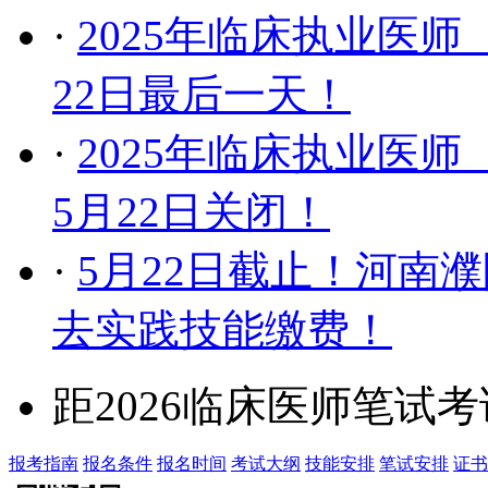
·
2025年临床执业医
22日最后一天！
·
2025年临床执业医
5月22日关闭！
·
5月22日截止！河南濮
去实践技能缴费！
距2026临床医师笔试
报考指南
报名条件
报名时间
考试大纲
技能安排
笔试安排
证书