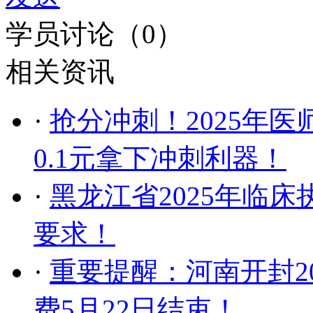
学员讨论（
0
）
相关资讯
·
抢分冲刺！2025年
0.1元拿下冲刺利器！
·
黑龙江省2025年临
要求！
·
重要提醒：河南开封2
费5月22日结束！