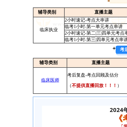
辅导类别
直播主题
2小时速记-考点大串讲
临考1小时-第一单元考点串讲
临床执业
2小时速记-第二|三|四单元考点
临考1小时-第三|四单元考点串
考
辅导类别
直播主题
考后复盘-考
点回顾及估
分
临床医师
（
不提供直播回放！！！
）
2024
《
「