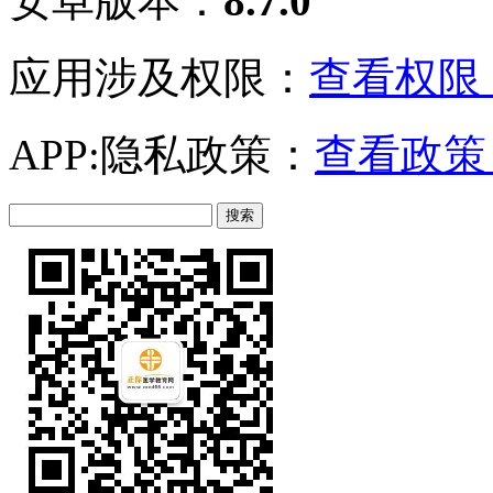
安卓版本：
8.7.0
应用涉及权限：
查看权限 
APP:隐私政策：
查看政策 