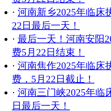
·
河南新乡2025年临
22日最后一天！
·
最后一天！河南安阳2
费5月22日结束！
·
河南焦作2025年临
费，5月22日截止！
·
河南三门峡2025年临
日最后一天！