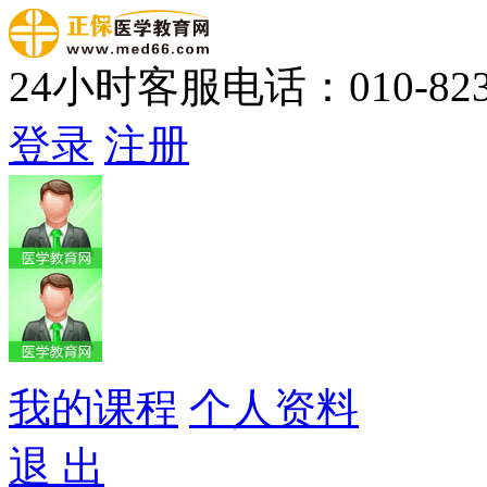
24小时客服电话：010-823
登录
注册
我的课程
个人资料
退 出