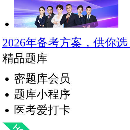
2026年备考方案，供你选
精品题库
密题库会员
题库小程序
医考爱打卡